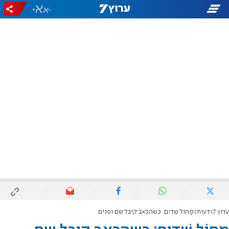
+
-
ערוץ 7
דעות
מָחוֹל שֵׁדִים: כשהכאב קיבל שם ופנים