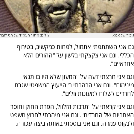
גיבור של אמא
צילום: מתוך העמוד של חגי לובר
גם אני השתתפתי אתמול, לפחות כמקשיב, בטירוף
הכללי. וגם אני צקצקתי בלשון על "ההורים הלא
אחראיים".
וגם אני חרצתי דעה על "המעון שלא היו בו תנאי
מינימום". וגם אני הרהרתי ב"הייעוץ המשפטי שגרם
לחרדים לשלוח למעונות זולים".
וגם אני קראתי על "תרבות הזלזול, הפרת החוק וחוסר
האחריות של החרדים". וגם אני מיהרתי לחרוץ משפט
ולנקוט עמדה. וגם אני בוססתי באותה ביצה עכורה.