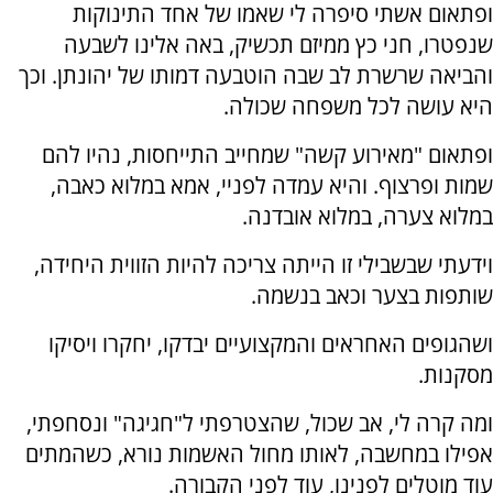
ופתאום אשתי סיפרה לי שאמו של אחד התינוקות
שנפטרו, חני כץ ממיזם תכשיק, באה אלינו לשבעה
והביאה שרשרת לב שבה הוטבעה דמותו של יהונתן. וכך
היא עושה לכל משפחה שכולה.
ופתאום "מאירוע קשה" שמחייב התייחסות, נהיו להם
שמות ופרצוף. והיא עמדה לפניי, אמא במלוא כאבה,
במלוא צערה, במלוא אובדנה.
וידעתי שבשבילי זו הייתה צריכה להיות הזווית היחידה,
שותפות בצער וכאב בנשמה.
ושהגופים האחראים והמקצועיים יבדקו, יחקרו ויסיקו
מסקנות.
ומה קרה לי, אב שכול, שהצטרפתי ל"חגיגה" ונסחפתי,
אפילו במחשבה, לאותו מחול האשמות נורא, כשהמתים
עוד מוטלים לפנינו, עוד לפני הקבורה.