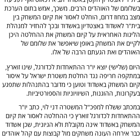
בשלומם של האוהדים הרבים. משכך, אמש בתום הערכת
מצב במחוז דרום, הוחלט לאסור את קיום המשחק בין
בית"ר לאשדוד באצטדיון באשדוד ובכך להחזיר למנהלת
הליגות האחראית על קיום המשחק את ההחלטה היכן
לקיים את המשחק באופן שיאפשר את שלומם של
האוהדים ואת הגעתם הרבה של אלו.
היום (שלישי) יוצא יו"ר ההתאחדות לכדורגל, שינו זוארץ,
במתקפה חריפה נגד החלטת משטרת ישראל על איסור
קיום המשחק באשדוד וטוען כי מדובר בהתנהלות שתפגע
בעקרונות, ההוגנות, השיוויוניות והספורטיביות.
במכתב ששלח למפכ"ל המשטרה דני לוי, כתב יו"ר
ההתאחדות לכדורגל זוארץ כי ההחלטה לאסור את קיום
המשחק באשדוד אינה מקובלת ולא הגיונית, שכן אשדוד
כבר אירחה העונה משחקים מול קבוצות עם קהל אוהדים