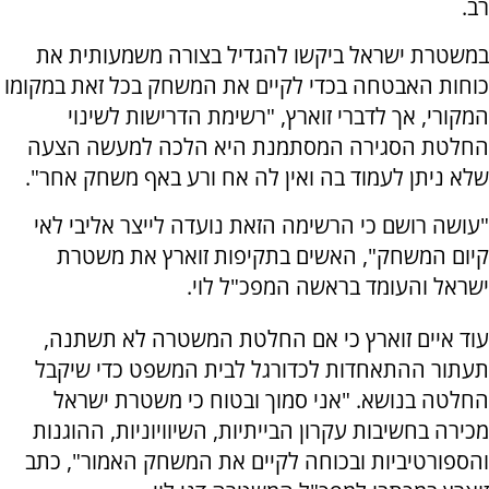
רב.
במשטרת ישראל ביקשו להגדיל בצורה משמעותית את
כוחות האבטחה בכדי לקיים את המשחק בכל זאת במקומו
המקורי, אך לדברי זוארץ, "רשימת הדרישות לשינוי
החלטת הסגירה המסתמנת היא הלכה למעשה הצעה
שלא ניתן לעמוד בה ואין לה אח ורע באף משחק אחר".
"עושה רושם כי הרשימה הזאת נועדה לייצר אליבי לאי
קיום המשחק", האשים בתקיפות זוארץ את משטרת
ישראל והעומד בראשה המפכ"ל לוי.
עוד איים זוארץ כי אם החלטת המשטרה לא תשתנה,
תעתור ההתאחדות לכדורגל לבית המשפט כדי שיקבל
החלטה בנושא. "אני סמוך ובטוח כי משטרת ישראל
מכירה בחשיבות עקרון הבייתיות, השיוויוניות, ההוגנות
והספורטיביות ובכוחה לקיים את המשחק האמור", כתב