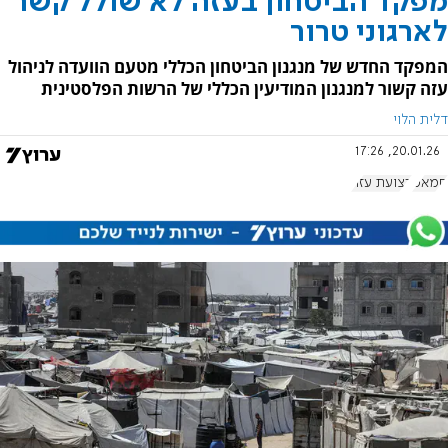
מפקד הביטחון בעזה לא שולל קשר
לארגוני טרור
המפקד החדש של מנגנון הביטחון הכללי מטעם הוועדה לניהול
עזה קשור למנגנון המודיעין הכללי של הרשות הפלסטינית
דלית הלוי
20.01.26, 17:26
חמאס
רצועת עזה