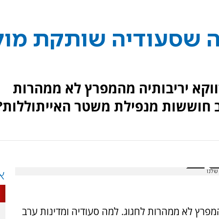
 שסעודיה שותקת מול
ווקא יריבותיה מהמפרץ לא ממהרות
רב חוששות מנפילת משטר האייתוללות?
שלנו
א
המפרץ לא ממהרות לחגוג. למה סעודיה ומדינות ערב