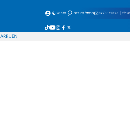
 07/08/2026
המייל האדום
חיפוש
AR
RU
EN