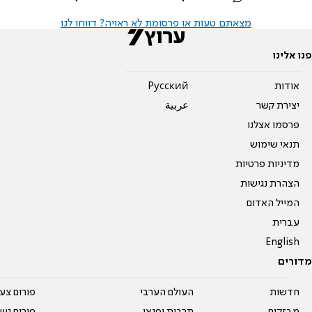
מצאתם טעות או פרסומת לא ראויה? דווחו לנו
פנו אלינו
אודות
Pусский
יצירת קשר
عربية
פרסמו אצלנו
תנאי שימוש
מדיניות פרטיות
הצהרת נגישות
המייל האדום
עברית
English
מדורים
חדשות
העולם הערבי
פורום צע