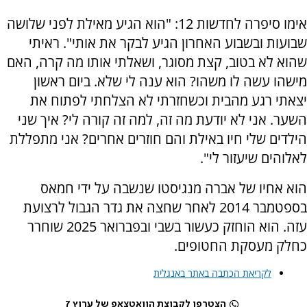
אימו סיפרה לחדשות 12: "הוא הגיע מאילת לפני שלושה
שבועות ובשבוע האחרון הגיע לבקר את אותי". ראיתי
שהוא לא בטוב, קצת מסוגר, ושאלתי אותו מה קרה, האם
מישהו עשה לו משהו? הוא ענה לי שלא. ביום ראשון
יצאתי רגע מהבית וכשחזרתי לא הצלחתי לפתוח את
השער. אני לא יודעת מה זה, למה זה קורה לי? איך שני
הילדים שלי חיו באילת והם חוזרים אחרים? אני מתפללת
לאלוהים שיעזור לי".
הוא אחיו של אברה מנגיסטו שנשבה על ידי חמאס
בספטמבר 2014 לאחר שחצה את גדר הגבול לרצועת
עזה. הוא הוחזק כעשור בשבי ובפברואר 2025 שוחרר
כחלק מעסקת החטופים.
לקריאת הכתבה באתר באנגלית
הצטרפו לקבוצת הוואטצאפ של ערוץ 7