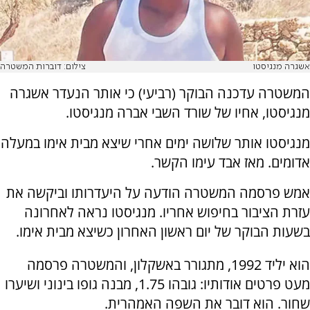
אשגרה מנגיסטו
צילום: דוברות המשטרה
המשטרה עדכנה הבוקר (רביעי) כי אותר הנעדר אשגרה
מנגיסטו, אחיו של שורד השבי אברה מנגיסטו.
מנגיסטו אותר שלושה ימים אחרי שיצא מבית אימו במעלה
אדומים. מאז אבד עימו הקשר.
אמש פרסמה המשטרה הודעה על היעדרותו וביקשה את
עזרת הציבור בחיפוש אחריו. מנגיסטו נראה לאחרונה
בשעות הבוקר של יום ראשון האחרון כשיצא מבית אימו.
הוא יליד 1992, מתגורר באשקלון, והמשטרה פרסמה
מעט פרטים אודותיו: גובהו 1.75, מבנה גופו בינוני ושיערו
שחור. הוא דובר את השפה האמהרית.