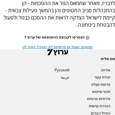
לדבריו, מאחר שחמאס הפר את ההסכמות - הן
בהתנהלות סביב החטופים והן בהמשך פעילות צבאית -
קיימת לישראל הצדקה לראות את ההסכם כבטל ולפעול
להבטחת ביטחונה.
הצטרפו לקבוצת הוואטצאפ של ערוץ 7
מצאתם טעות או פרסומת לא ראויה? דווחו לנו
פנו אלינו
אודות
Pусский
יצירת קשר
عربية
פרסמו אצלנו
תנאי שימוש
מדיניות פרטיות
הצהרת נגישות
המייל האדום