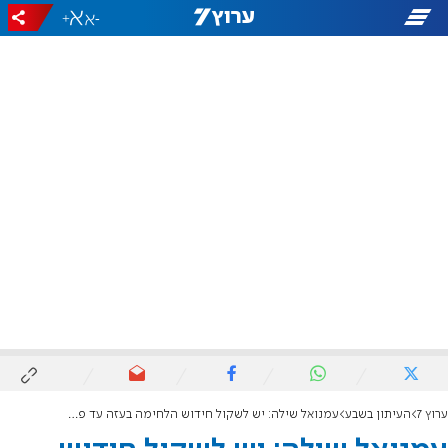
+
-
ערוץ 7
העיתון בשבע
עמנואל שילה: יש לשקול חידוש הלחימה בעזה עד פירוק חמאס