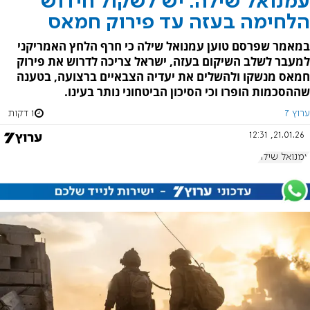
עמנואל שילה: יש לשקול חידוש
הלחימה בעזה עד פירוק חמאס
במאמר שפרסם טוען עמנואל שילה כי חרף הלחץ האמריקני
למעבר לשלב השיקום בעזה, ישראל צריכה לדרוש את פירוק
חמאס מנשקו ולהשלים את יעדיה הצבאיים ברצועה, בטענה
שההסכמות הופרו וכי הסיכון הביטחוני נותר בעינו.
ערוץ 7
1 דקות
21.01.26, 12:31
עמנואל שילה