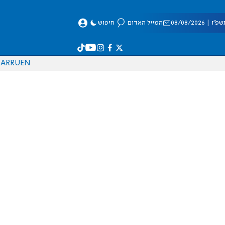
 08/08/2026
המייל האדום
חיפוש
AR
RU
EN