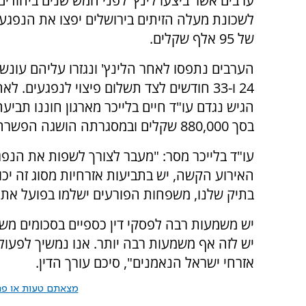
ערבים אשר ביצעו לינץ' לפני חמש שנים ביהודים
לשכונת מעלה הזיתים בירושלים יפצו את הנפגע
של 95 אלף שקלים.
הערבים נתפסו לאחר הלינץ' ונגזרו עליהם עונש
24 ו-33 חודשים לצד תשלום פיצוי לנפגעים. לא
הגיש נגדם עו"ד חיים בלייכר מארגון חוננו תביע
בסך 880,000 שקלים ובמסגרתה הושגה הפשרה.
עו"ד בלייכר מסר: "מעבר לצורך לשפות את הנפג
האירוע הקשה, יש בתביעות אזרחיות מסוג זה יכ
בתיק שלנו, משפחות הפורעים ישלמו בפועל את 
יש משמעות רבה לפסקי דין כספיים בסכומים מש
יש לזה אף משמעות רבה יותר. אנו נמשיך לפעול 
אזרחי ישראל הנאמנים", סיכם עורך הדין.
מצאתם טעות או פרס