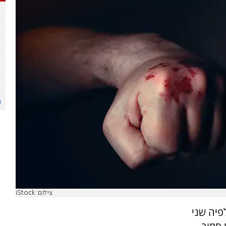
צילום: iStock
פיה שני