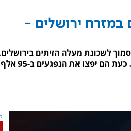
 במזרח ירושלים -
סמוך לשכונת מעלה הזיתים בירושלים.
שניים מהפורעים נשלחו למאסר. כעת הם יפצו את הנפגעים ב-95 אלף
א