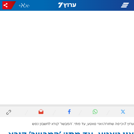
+
-
ערוץ 7
כיפה שחורה
אוי טאטע, עד מתי: 'המבשר' קורא לחשבון נפש