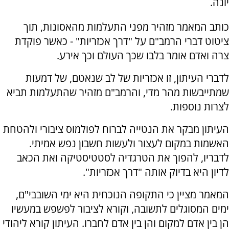
יונה.
כותב המאמר מזהיר מפני התעלמות מהאסונות, תוך
ציטוט דברי הרמב"ם על "דרך אכזריות" - כאשר פוקדת
צרה ואדם אומר בלבו שכך העולם וכך אירע.
לדברי העיתון, זו אכזריות של לב שנאטם, של דמעות
שמתייבשות מהר מדי, והרמב"ם מזהיר שהתעלמות תביא
לצרות נוספות.
העיתון מבקר את הנטייה לברוח לפולמוס ציבורי ולהטחת
האשמות במקום לעצור ולעשות חשבון נפש אמיתי.
לדבריו, להפוך את הטרגדיה לסטטיסטיקה ואת הכאב
לדיון היא בדיוק אותה "דרך אכזריות".
המאמר מציין כי התקופה הנוכחית היא ימי השובבי"ם,
ימים המסוגלים לתשובה, וקורא לציבור לפשפש במעשיו
הן בין אדם למקום והן בין אדם לחברו. העיתון קורא ליהודי