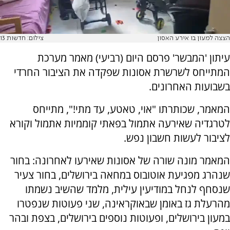
הצצה למעון בו אירע האסון
צילום: חדשות 13
עיתון 'המבשר' פרסם היום (רביעי) מאמר מערכת
המתייחס לשרשרת אסונות שפקדה את הציבור החרדי
בשבועות האחרונים.
המאמר, שכותרתו "אוי, טאטע, עד מתי!", מתייחס
לטרגדיה שאירעה אתמול בפאתי קוממיות אתמול וקורא
לציבור לעשות חשבון נפש.
המאמר מונה שורה של אסונות שאירעו לאחרונה: בחור
שנהרג מפגיעת אוטובוס במחאה בירושלים, בחור צעיר
שנסחף לנחל במודיעין עילית, מלמד שהשיב נשמתו
מהרעלת גז באומן שבאוקראינה, שני פעוטות שנפטרו
במעון בירושלים, ופעוטות נוספים בירושלים, בצפת ובהר