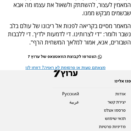
המאמין לעצור, להשתתק ולשאול את עצמו מה אבא
שבשמים מבקש ממנו.
המאמר מסיים בקריאה לפנות אל ריבונו של עולם בלב
נשבר ולומר: "די לצרותינו. די לדמעות ילדיך. די ללבבות
השבורים, אנא, אמור למלאך המשחית הרף".
הצטרפו לקבוצת הוואטצאפ של ערוץ 7
מצאתם טעות או פרסומת לא ראויה? דווחו לנו
פנו אלינו
אודות
Pусский
יצירת קשר
عربية
פרסמו אצלנו
תנאי שימוש
מדיניות פרטיות