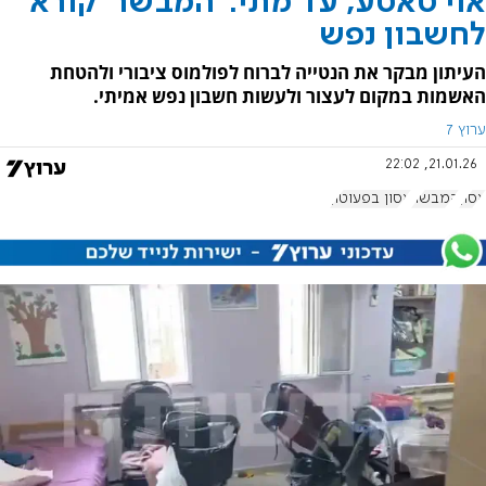
אוי טאטע, עד מתי: 'המבשר' קורא
לחשבון נפש
העיתון מבקר את הנטייה לברוח לפולמוס ציבורי ולהטחת
האשמות במקום לעצור ולעשות חשבון נפש אמיתי.
ערוץ 7
21.01.26, 22:02
אסון
המבשר
אסון בפעוטון