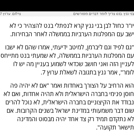
בני גנץ: בנט צריך לומר דברים מפורשים
צילום: ערוץ 7
יו"ר כחול לבן בני גנץ קרא לנפתלי בנט להצהיר כי לא
ישב עם המפלגות הערביות בממשלה לאחר הבחירות.
"גם לפיד וגם ליברמן, למיטב ידיעתי, אמרו שהם לא ישבו
עם המפלגות הערביות בממשלה, לא שמעתי בנט מתייחס
לעניין הזה ואני חושב שכדאי לשמוע בעניין מה יש לו
לומר", אמר גנץ בתגובה לשאלת ערוץ 7.
הוא הרחיב על הצורך באחדות ואמר "אם לא יהיה פה
חוסן פנימי בחברה הישראלית ולא תהיה אחדות, ואם לא
נבודד את הקיצוניים בחברה הישראלית, לא נוכל להרים
שום דבר משמעותי במדינת ישראל בשנים הקרובות. אם
לא נתקדם תמיד רק צד אחד יהיה מבסוט והמדינה
תישאר תקועה".