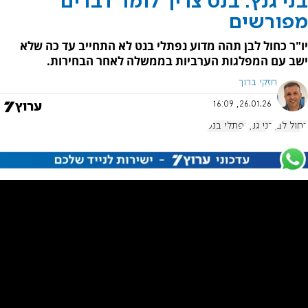
בני גנץ: בנט צריך לומר דברים
מפורשים
יו"ר כחול לבן תהה מדוע נפתלי בנט לא התחייב עד כה שלא
ישב עם המפלגות הערביות בממשלה לאחר הבחירות.
חזקי ברוך
26.01.26, 16:09
כחול לבן
בני גנץ
נפתלי בנט