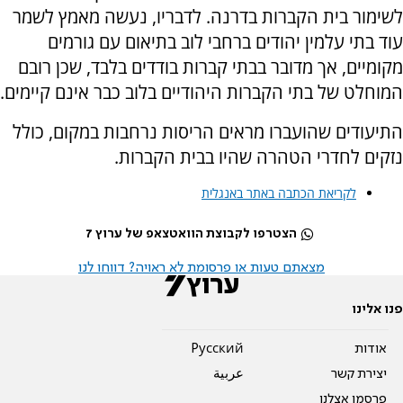
לשימור בית הקברות בדרנה. לדבריו, נעשה מאמץ לשמר
עוד בתי עלמין יהודים ברחבי לוב בתיאום עם גורמים
מקומיים, אך מדובר בבתי קברות בודדים בלבד, שכן רובם
המוחלט של בתי הקברות היהודיים בלוב כבר אינם קיימים.
התיעודים שהועברו מראים הריסות נרחבות במקום, כולל
נזקים לחדרי הטהרה שהיו בבית הקברות.
לקריאת הכתבה באתר באנגלית
הצטרפו לקבוצת הוואטצאפ של ערוץ 7
מצאתם טעות או פרסומת לא ראויה? דווחו לנו
פנו אלינו
אודות
Pусский
יצירת קשר
عربية
פרסמו אצלנו