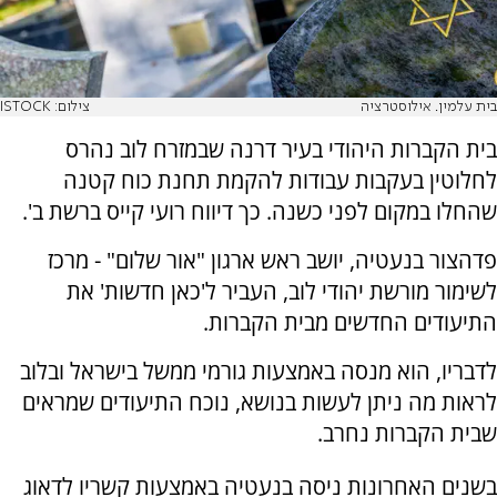
בית עלמין. אילוסטרציה
צילום: ISTOCK
בית הקברות היהודי בעיר דרנה שבמזרח לוב נהרס
לחלוטין בעקבות עבודות להקמת תחנת כוח קטנה
שהחלו במקום לפני כשנה. כך דיווח רועי קייס ברשת ב'.
פדהצור בנעטיה, יושב ראש ארגון "אור שלום" - מרכז
לשימור מורשת יהודי לוב, העביר ל'כאן חדשות' את
התיעודים החדשים מבית הקברות.
לדבריו, הוא מנסה באמצעות גורמי ממשל בישראל ובלוב
לראות מה ניתן לעשות בנושא, נוכח התיעודים שמראים
שבית הקברות נחרב.
בשנים האחרונות ניסה בנעטיה באמצעות קשריו לדאוג