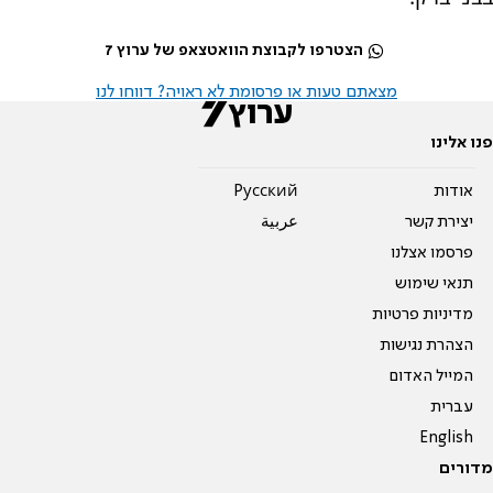
הצטרפו לקבוצת הוואטצאפ של ערוץ 7
מצאתם טעות או פרסומת לא ראויה? דווחו לנו
פנו אלינו
אודות
Pусский
יצירת קשר
عربية
פרסמו אצלנו
תנאי שימוש
מדיניות פרטיות
הצהרת נגישות
המייל האדום
עברית
English
מדורים