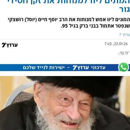
המונים ליוו למנוחות את זקן חסידי
גור
המונים ליוו אמש למנוחות את הרב יוסף חיים (יוסל) רושצקי
שנפטר אתמול בבני ברק בגיל 95.
ערוץ 7
22.01.26, 7:40
בני ברק