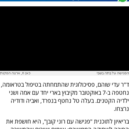
הפגישה על בתה בשבי
כאן 11, ארצה הפקות
ד"ר עדי שוהם, פסיכולוגית שהתמחתה בטיפול בטראומה,
נחטפה ב-7 באוקטובר מקיבוץ בארי יחד עם אמה ושני
ילדיה הקטנים. בעלה טל נחטף בנפרד, ואביה ודודיה
נרצחו.
בריאיון לתוכנית "פגישה עם רוני קובן", היא חושפת את