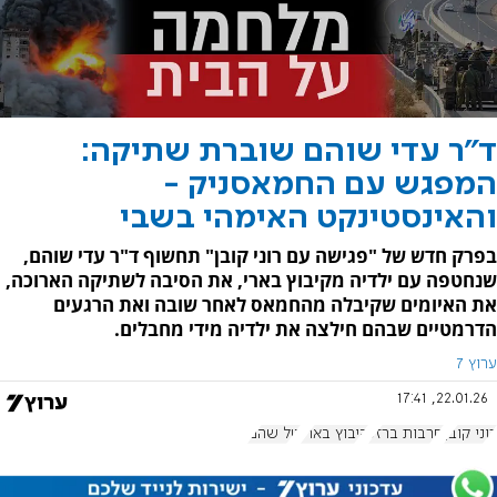
ד"ר עדי שוהם שוברת שתיקה:
המפגש עם החמאסניק -
והאינסטינקט האימהי בשבי
בפרק חדש של "פגישה עם רוני קובן" תחשוף ד"ר עדי שוהם,
שנחטפה עם ילדיה מקיבוץ בארי, את הסיבה לשתיקה הארוכה,
את האיומים שקיבלה מהחמאס לאחר שובה ואת הרגעים
הדרמטיים שבהם חילצה את ילדיה מידי מחבלים.
ערוץ 7
22.01.26, 17:41
רוני קובן
חרבות ברזל
קיבוץ בארי
טל שהם