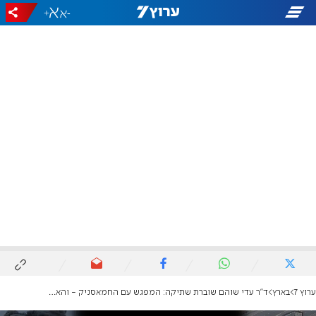
+
-
ערוץ 7
בארץ
ד"ר עדי שוהם שוברת שתיקה: המפגש עם החמאסניק - והאינסטינקט האימהי בשבי