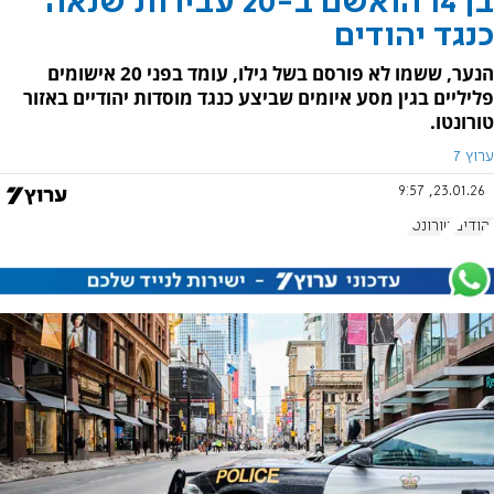
בן 14 הואשם ב-20 עבירות שנאה
כנגד יהודים
הנער, ששמו לא פורסם בשל גילו, עומד בפני 20 אישומים
פליליים בגין מסע איומים שביצע כנגד מוסדות יהודיים באזור
טורונטו.
ערוץ 7
23.01.26, 9:57
יהודים
טורונטו