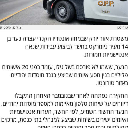
טורונטו
צילום: איסטוק
משטרת אזור יורק שבמחוז אונטריו הקנדי עצרה נער בן
14 מעיר ניומרקט בחשד לביצוע עבירות שנאה
אנטישמיות חמורות.
הנער, ששמו לא פורסם בשל גילו, עומד בפני 20 אישומים
פליליים בגין מסע איומים שביצע כנגד מוסדות יהודיים
באזור טורונטו.
החקירה נפתחה לאחר שבנובמבר האחרון התקבלו
דיווחים על שיחות טלפון מאיימות למספר מוסדות יהודיים.
הנער החשוד השמיע, לפי החשד, הערות אנטישמיות
ואיומים ישירים בשיחות שביצע למנהלי בתי כנסת, מרכזים
קהילתיים ובתי ספר יהודיים ברחבי האזור.