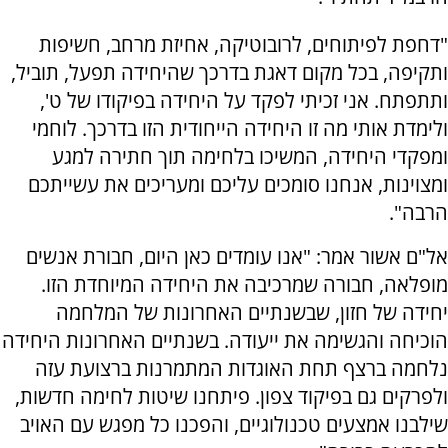
"דחפת לפיתוחים, לרובוטיקה, אחיזת מרחב, חשיפות
ותקיפה, בכל מקום דאגת בדרכך שהיחידה תפעל, תוביל,
ותתפתח. אני זכיתי לפקד על היחידה בפיקודו של ט',
ולימדת אותי מה זו היחידה הייחודית הזו בדרכך. לוחמי
ומפקדי היחידה, המשיכו בלחימה תוך חתירה למגע
ומצוינות, אנחנו סומכים עליכם ומעריכים את עשייתכם
הרבה".
אל"ם אשור אמר: "אנו עומדים כאן היום, חבורת אנשים
מופלאה, חבורה שמרכיבה את היחידה המיוחדת הזו.
יחידה של חזון, שבשנתיים האחרונות של המלחמה
הוכיחה והגשימה את ייעודה. בשנתיים האחרונות היחידה
נלחמה ברצף תחת האוגדות המתמרנות ברצועת עזה
ולפרקים גם בפיקוד צפון. פיתחנו שיטות לחימה חדשות,
שילבנו אמצעים טכנולוגיים, והפכנו כל מפגש עם האויב