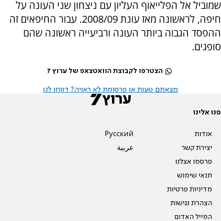
שמוביל אל הפלייאוף העליון עם ניצחון שני העונה על
חיפה, לראשונה מאז עונת 2008/09. עבור החיפאים זה
ההפסד הגבוה ביותר העונה ורביעייה ראשונה שהם
סופגים.
הצטרפו לקבוצת הוואטצאפ של ערוץ 7
מצאתם טעות או פרסומת לא ראויה? דווחו לנו
פנו אלינו
אודות
Pусский
יצירת קשר
عربية
פרסמו אצלנו
תנאי שימוש
מדיניות פרטיות
הצהרת נגישות
המייל האדום