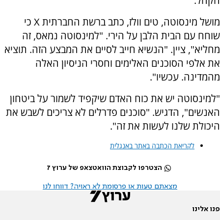
הקהל.
מושל מינסוטה, טים וולז, כתב ברשת החברתית X כי
שוחח עם הבית הלבן על הירי. "למינסוטה נמאס, זה
מחליא", ציין. "הנשיא חייב לסיים את המבצע הזה. תוציא
את אלפי הסוכנים האלימים וחסרי הניסיון האלה
מהמדינה. עכשיו".
"למינסוטה יש את כוח האדם שיקפיד לשמור על ביטחון
האנשים", הדגיש. "סוכנים פדרלים לא צריכים לשבש את
היכולת שלנו לעשות את זה".
לקריאת הכתבה באתר באנגלית
הצטרפו לקבוצת הוואטצאפ של ערוץ 7
מצאתם טעות או פרסומת לא ראויה? דווחו לנו
פנו אלינו