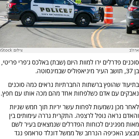
ארה"ב
צילום: iStock
סוכנים פדרלים ירו למוות היום (שבת) באלכס ג'פרי פריטי,
בן 37, תושב העיר מיניאפוליס שבמינסוטה.
בתיעוד שהופץ ברשתות החברתיות נראים כמה סוכנים
נאבקים עם אדם כשלפחות אחד מהם מכה אותו עם חפץ.
לאחר מכן נשמעות לפחות עשר יריות תוך חמש שניות
והאדם נראה נופל לרצפה. התקרית גררה עימותים בין
מאות מפגינים לכוחות הפדרלים שנמצאים בעיר לשם
מבצע האכיפה הנרחב של ממשל דונלד טראמפ נגד