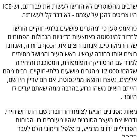
שרבים מהשוטרים לא הורשו לעשות את עבודתם, וש-ICE
היו צריכים להגן על עצמם - לא דבר קל לעשות!".
טראמפ טען כי "מהגרים פושעים בלתי-חוקיים הורשו
לחדור למינסוטה באמצעות מדיניות הגבולות הפתוחים
של הדמוקרטים. אנחנו רוצים את הכסף בחזרה, ואנחנו
רוצים אותו בחזרה עכשיו. ראש העיר והמושל מסיתים
למרד עם הרטוריקה הפומפוזית, המסוכנת והיהירה
שלהם! 12,000 מהגרים פושעים בלתי-חוקיים, רבים מהם
אלימים, נעצרו והוצאו ממינסוטה. אם הם עדיין היו שם,
הייתם רואים משהו גרוע בהרבה ממה שאתם עדים לו
היום!".
מאות מפגינים הגיעו לצומת הרחובות שבו התרחש הירי,
ודרשו את מעצר הסוכנים שהיו מעורבים בו. הכוחות
הפדרליים ירו גז מדמיע, גז פלפל ורימוני הלם לעבר