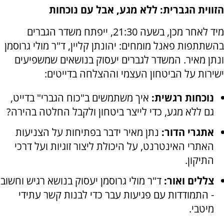
הזווית הגברית: ללא מגע, אבל עם נוכחות
מיד לאחר מכן, בשעה 21:30, ייפתח משדר הגברים
בהשתתפות פאנל מומחים: יהונתן קליין, ד"ר מולי גרוסמן
ונתן מאיר. המשדר לגברים יעסוק בנושאים שמשפיעים
ישירות על הביטחון העצמי וההצלחה בדייטים:
נוכחות רגשית:
איך משתמשים ב"כוח הגברי" בדייט,
גם ללא מגע, כדי לייצר ביטחון ולקבל החלטה בהירה?
אתגרי הדור:
נתן מאיר ידבר בפתיחות על הצניעות
האתרי האינטרנט, על היכולת ליצור זוגיות ועל דרכי
התיקון.
צללים ואור:
ד"ר מולי גרוסמן יעסוק בנושא רגיש וחשוב
- התמודדות עם פגיעות עבר כדי לבנות קשר עתידי
מיטבי.