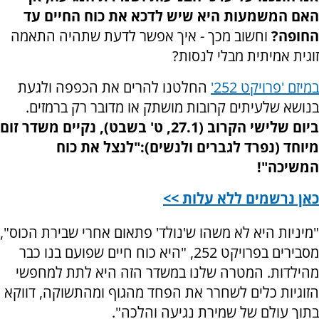
האם המשמעות היא שיש לדכא את כוח החיים עד
החופה?
וחשוב מכך - איך אפשר לדעת שתהיה התאמה
זוגית אמיתית מבלי לנסות?
במיזם 'פרויקט 252'
החלטנו להרים את הכפפה ולגעת
בנושא שלעיתים קרובות מושתק או מדובר רק ברמזים.
ביום שלישי הקרוב (27.1, ט' בשבט), נקיים משדר זום
מיוחד (נפרד לגברים ולנשים):
"לנצל את כוח
המשיכה"!
כאן נרשמים ללא עלות >>
"מיניות היא לא משהו ש'נולד' פתאום אחרי שבירת הכוס",
מסבירים בפרויקט 252, "היא כוח חיים שפועם בנו כבר
מהילדות. המטרה שלנו במשדר הזה היא לתת למחפשי
הזוגיות כלים לשחרר את הפחד מהגוף ומהתשוקה, דווקא
בתוך עולם של שמירת נגיעה והלכה".