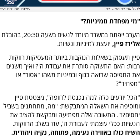
לנצל את כח המשיכה
צילום: פרויקט 252
"מי מפחדת ממיניות?"
הערב ייפתח במשדר מיוחד לנשים בשעה 20:30, בהובלת
אלירז פיין,
יועצת למיניות ונשיות.
פיין תעסוק בשאלות הנוקבות ביותר המעסיקות רווקות
רבות: האם התשוקה סותרת את עבודת ה'? ואיך משנים
את התפיסה שרואה בגוף ובמיניות משהו "אסור" או
"מפחיד"?
"הכל יודעים כלה למה נכנסת לחופה", מצטטת פיין
ומוסיפה את השאלה המתבקשת: "מה, מתחתנים בשביל
יחסים?!". התשובה שלה מפתיעה ומבקשת להציב את
הנשיות ככלי עוצמתי לעבודת ה', עוד בשלב הרווקות.
השיח כולו באווירה נעימה, פתוחה, נקיה ויהודית.