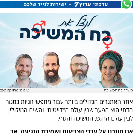
משדר כח המשיכה
צילום: פרויקט 252
אחד האתגרים הגדולים ביותר עבור מחפשי זוגיות במגזר
הדתי הוא הפער שבין עולם ה"דייטים" והשיח המילולי,
לבין עולם הרגש, המשיכה והגוף.
אנו חונכנו על ערכי הצניעות ושמירת הנגיעה, אך