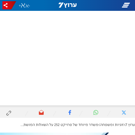
+
-
ערוץ 7
זוגיות ומשפחה
משדר מיוחד של פרויקט 252 על השאלות המושתקות בדרך לחופה - עם אלירז פיין, יהונתן קליין ועוד