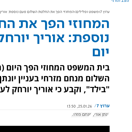
מצב תורני
ערוץ 7
משפט ופלילים
המחוזי הפך את החלטת השלום פעם נוספת: אוריך יור
המחוזי הפך את הח
יום
בית המשפט המחוזי הפך היום (
השלום מנחם מזרחי בעניין יונת
"בילד", וקבע כי אוריך יורחק לעוד 60 יום מלשכת רה
ערוץ 7
25.01.26, 13:50
יונתן אוריך
מנחם מזרחי