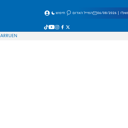
 06/08/2026
המייל האדום
חיפוש
AR
RU
EN