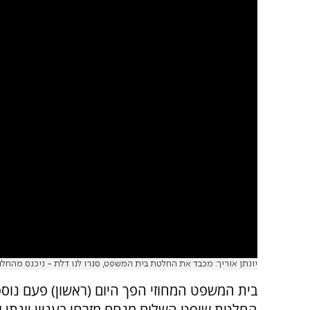
יונתן אוריך: מכבד את החלטת בית המשפט, סגרו לנו דלת - ניכנס מהחלו
בית המשפט המחוזי הפך היום (ראשון) פעם נוס
החלטת שופט השלום מנחם מזרחי בעניין יונתן א