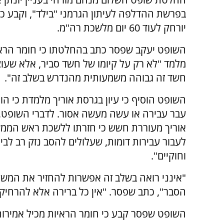
בפרשת ההדלפה לעיתון הגרמני "בילד", וקבע כי 
יורחק לעוד 60 יום מלשכת רה"מ.
השופט יעקב שפסר כתב בהחלטתו כי חומר הרא
מלמד "לא רק על קיומו של חשד סביר, אלא שעו
חשד זה גבוהה משמעותית מהנדרש בשלב זה".
השופט הוסיף כי עיון בגרסת אוריך מלמדת כי הו
עבר עבירה או עשה מעשה אסור. לדברי השופט, 
אוריך מעוררת חשש כי חזרתו ללשכת ראש הממש
לעבור עבירות דומות, שעלולים להסב נזק רב לבי
וחוקיים".
"אינני רואה בשלב זה אפשרות להחזיר את המשיב
הסבר", כתב שפסר. "אין כל ברירה אלא להרחי
השופט שפסר קבע כי חומר הראיות מכיל אמירות 