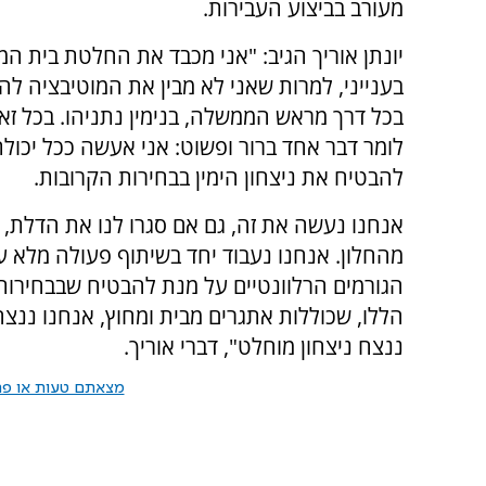
מעורב בביצוע העבירות.
יונתן אוריך הגיב: "אני מכבד את החלטת בית ה
בענייני, למרות שאני לא מבין את המוטיבציה לה
בכל דרך מראש הממשלה, בנימין נתניהו. בכל זאת
לומר דבר אחד ברור ופשוט: אני אעשה ככל יכולת
להבטיח את ניצחון הימין בבחירות הקרובות.
אנחנו נעשה את זה, גם אם סגרו לנו את הדלת, 
מהחלון. אנחנו נעבוד יחד בשיתוף פעולה מלא ע
הגורמים הרלוונטיים על מנת להבטיח שבבחירות 
הללו, שכוללות אתגרים מבית ומחוץ, אנחנו ננצח
ננצח ניצחון מוחלט", דברי אוריך.
מצאתם טעות או פרס