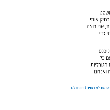
משפט
רחיק אותי
, אני רוצה
י כדי
ניכנס
ם כל
הגורליות
 ואנחנו
ומת לא ראויה? דווחו לנו