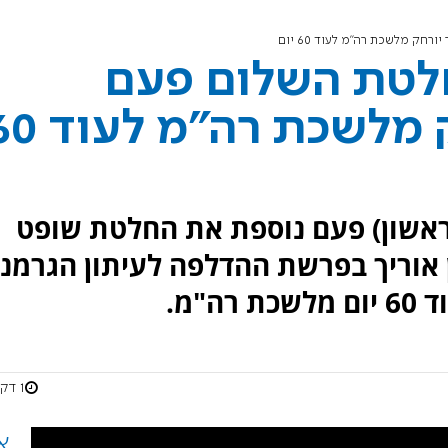
חק מלשכת רה"מ לעוד 60 יום
לטת השלום פעם
נוספת: אוריך יורחק מלשכת רה"
ראשון) פעם נוספת את החלטת שופט
ן אוריך בפרשת ההדלפה לעיתון הגרמני
"מ.
1 דקות
א