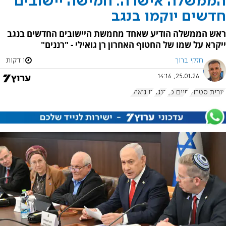
הממשלה אישרה: חמישה יישובים
חדשים יוקמו בנגב
ראש הממשלה הודיע שאחד מחמשת היישובים החדשים בנגב
ייקרא על שמו של החטוף האחרון רן גואילי - "רננים"
חזקי ברוך
1 דקות
25.01.26, 14:16
אורית סטרוק
חיים כץ
הנגב
רן גואילי