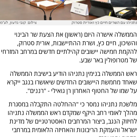
נתניהו עם השרים חיים כץ ואורית סטרוק
צילום: קובי גדעון, לע"מ
הממשלה אישרה היום (ראשון) את הצעת שר הבינוי
והשיכון, חיים כץ, ושרת ההתיישבות, אורית סטרוק,
להקמת חמישה יישובים קהילתיים חדשים במרחב המזרחי
של מטרופולין באר שבע.
ראש הממשלה בנימין נתניהו הודיע בישיבת הממשלה
שאחד מחמשת היישובים החדשים שיאושרו בנגב ייקרא
על שמו של החטוף האחרון רן גואילי - "רננים".
מלשכת נתניהו נמסר כי "ההחלטה התקבלה במסגרת
מהלך לאומי רחב היקף שמקדם ראש הממשלה נתניהו
לחיזוק הנגב, ביצור המרחבים האסטרטגיים של מדינת
ישראל והעמקת הריבונות והאחיזה הלאומית במרחבי