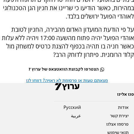
במהירות, כאשר הודיעו כי שריינו את חניון הגן הטכנולוגי
לאוהדי הפועל ירושלים בלבד.
על פי הודעת המועדון האדום מהבירה, החניון לטובת
אוהדי הפועל יהיה פתוח מהשעה 17:00 ויהיה ללא עלות
כאשר חניה בו תהיה בכפוף להצגת כרטיס למשחק מול
קלוז' הרומנית. פיתרון לדוחק הרב?
הצטרפו לקבוצת הוואטצאפ של ערוץ 7
מצאתם טעות או פרסומת לא ראויה? דווחו לנו
פנו אלינו
אודות
Pусский
יצירת קשר
عربية
פרסמו אצלנו
תנאי שימוש