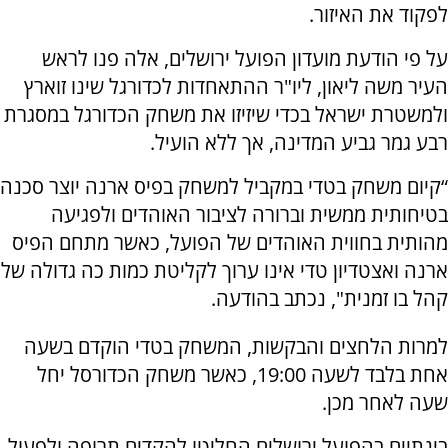
לפקוד את האיזור.
על פי הודעת מועדון הפועל ירושלים, אלה פנו לראש
העיר משה ליאון, ליו"ר ההתאחדות לכדורגל שינו זוארץ
ולמשטרת ישראל בכדי שיזיזו את משחק הכדורגל במסגרת
רבע גמר גביע המדינה, אך ללא הועיל.
“קיום משחק בטדי במקביל למשחק בפיס ארנה יוצר סכנה
בטיחותית ממשית וברורה לציבור האוהדים ולפגיעה
מהותית בחווית האוהדים של הפועל, כאשר מתחם הפיס
ארנה ואצטדיון טדי אינו ערוך לקליטת כמות כה גדולה של
קהל בו זמנית", נכתב בהודעה.
למרות הלחצים והבקשות, המשחק בטדי הוקדם בשעה
אחת בלבד לשעה 19:00, כאשר משחק הכדורסל יחל
שעה לאחר מכן.
בינתיים בהפועל ירושלים החליטו להקדים תרופה ולפעול