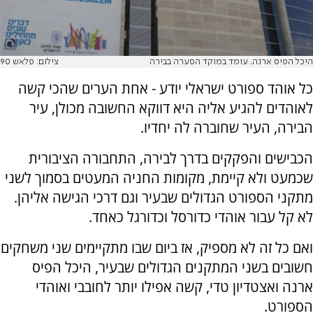
היכל הפיס ארנה. עומד במוקד הסערה בבירה
צילום: פלאש 90
כל אוהד ספורט ישראלי יודע - אחת הערים שהכי קשה
לאוהדים להגיע אליה היא דווקא החשובה מכולן, עיר
הבירה, העיר שחוברה לה יחדיו.
הכבישים והפקקים בדרך לבירה, התחבורה הציבורית
שכמעט ולא קיימת, מקומות החניה המעטים בסמוך לשני
מתקני הספורט הגדולים שבעיר וגם דרכי הגישה אליהן.
לא קל עבור אוהדי כדורסל וכדורגל כאחד.
ואם כל זה לא מספיק, אז ביום שבו מתקיימים שני משחקים
חשובים בשני המתקנים הגדולים שבעיר, היכל הפיס
ארנה ואצטדיון טדי, קשה אפילו יותר לחובבי ואוהדי
הספורט.