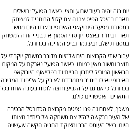
יום כזה יהיה בעוד שבוע וחצי, כאשר הפועל ירושלים
תארח בהיכל הפיס ארנה את קלוז' הרומנית למשחק
במסגרת מפעל היורוקאפ האירופי ובאותו היום ממש
תארח בית"ר באצטדיון טדי הסמוך את בני יהודה למשחק
במסגרת שלב רבע גמר גביע המדינה בכדורגל.
עבור שתי הקבוצות הירושלמיות מדובר במשחק יוקרתי על
תואר וחשוב מאין כמותו, כאשר הפועל נאבקת על המקום
הראשון המוביל ליתרון הבייתיות בפלייאוף היורוקאפ
האירופי ואילו בית"ר מתמודדת לא רק על אליפות המדינה
בכדורגל כי אם גם על הגביע ורוצה לזכות בעונה אחת בכל
התארים האפשריים כולם.
משכך, לאחרונה פנו נציגים מקבוצת הכדורסל הבכירה
של העיר בבקשה להזיז את משחקה של בית"ר מאותו
היום, בשל העומס הרב ומצוקת החניה הקשה שעשויה