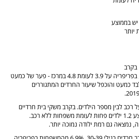
ריה לעומת
יש בממוצע
 יותר
 בקרב
חרדים בגילי 35-39 עומד מספר הילדים הממוצע בפריפריה על 3.9 לעומת 4.8 במרכז - פער של כמעט
בד כמעט והוכפל שיעור החרדים המתגוררים
רכב לבין מספר הילדים. בקרב משקי בית חרדיים
בגילי 35-39, למשפחות המחזיקות רכב יש בממוצע 1.2 ילדים פחות לעומת משפחות ללא רכב.
, נמצאה גם רמת ילודה נמוכה יותר.
פערים נרשמו גם בשימוש באמצעי תקשורת. בקרב חרדים בגילי 30-39, 6.9% מהמשפחות בפריפריה