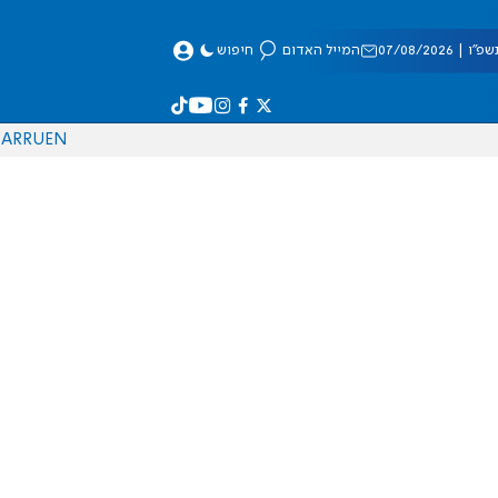
 07/08/2026
המייל האדום
חיפוש
AR
RU
EN