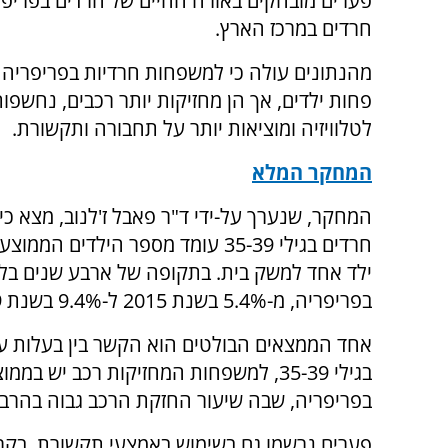
פערים מובהקים באורח החיים של חרדים בפריפ
חרדים במרכז הארץ.
מהנתונים עולה כי למשפחות חרדיות בפריפריה 
פחות ילדים, אך הן מחזיקות יותר רכבים, נחשפות
לטלוויזיה ומוציאות יותר על תחבורה ותקשורת.
המחקר המלא
המחקר, שנערך על-ידי ד"ר פאבל ז'לנוב, מצא כי
ילד אחד למשק בית. בתקופה של ארבע שנים בל
בפריפריה, מ-5.4% בשנת 2015 ל-9.4% בשנת 2019.
אחד הממצאים הבולטים הוא הקשר בין בעלות על 
בפריפריה, שבה שיעור החזקת הרכב גבוה בהרבה