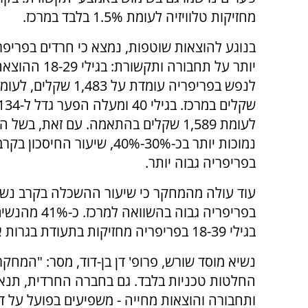
מחזיקות טלוויזיה לעומת 1.5% בלבד במרכז.
בנוגע להוצאות שוטפות, נמצא כי חרדים בפריפר
יותר על תחבורה ותקשורת
לעומת 1,589 שקלים בהתאמה. עם זאת, בשל 
נמוכות יותר בכ-30%-40%, שיעור החיסכו
בפריפריה גבוה יותר.
עוד עולה מהמחקר כי שיעור ההשכלה בקרב נשי
בפריפריה גבוה בהשוואה
בגילי 18-39 בפריפריה מחזיקות בתעודת בגרות או תואר אקדמי, לעומת 34% בלבד במרכז.
נשיא מוסד שורש, פרופ' דן בן-דוד, מסר: "המחקר
החלטות טכניות בלבד. גם בחברה החרדית, תנאי ה
ותחבורה והוצאות מחייה - משפיעים בפועל על 