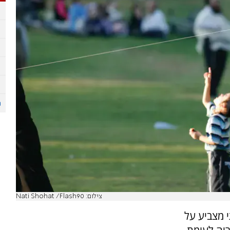
צילום: Nati Shohat /Flash90
 מצביע על