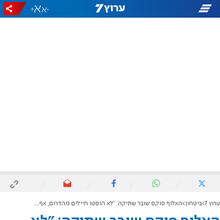
+
-
ערוץ 7
ביטחון
האלוף פוקס שובר שתיקה: "לא הוסטו חיילים מהדרום, אף חייל לא אבטח את ח"כ סוכות"