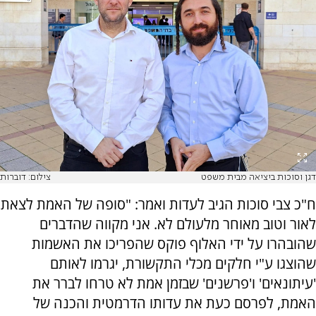
דגן וסוכות ביציאה מבית משפט
צילום: דוברות
ח"כ צבי סוכות הגיב לעדות ואמר: "סופה של האמת לצאת
לאור וטוב מאוחר מלעולם לא. אני מקווה שהדברים
שהובהרו על ידי האלוף פוקס שהפריכו את האשמות
שהוצגו ע"י חלקים מכלי התקשורת, יגרמו לאותם
'עיתונאים' ו'פרשנים' שבזמן אמת לא טרחו לברר את
האמת, לפרסם כעת את עדותו הדרמטית והכנה של