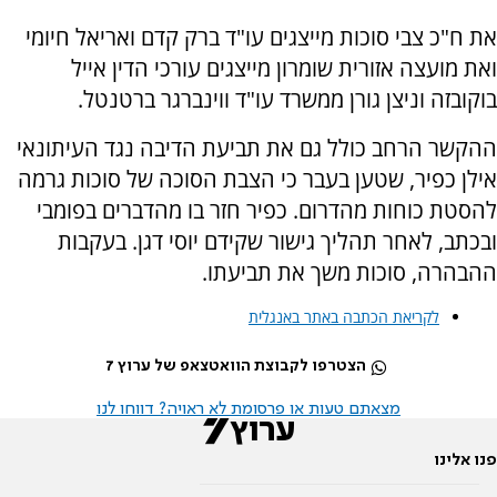
את ח"כ צבי סוכות מייצגים עו"ד ברק קדם ואריאל חיומי
ואת מועצה אזורית שומרון מייצגים עורכי הדין אייל
בוקובזה וניצן גורן ממשרד עו"ד ווינברגר ברטנטל.
ההקשר הרחב כולל גם את תביעת הדיבה נגד העיתונאי
אילן כפיר, שטען בעבר כי הצבת הסוכה של סוכות גרמה
להסטת כוחות מהדרום. כפיר חזר בו מהדברים בפומבי
ובכתב, לאחר תהליך גישור שקידם יוסי דגן. בעקבות
ההבהרה, סוכות משך את תביעתו.
לקריאת הכתבה באתר באנגלית
הצטרפו לקבוצת הוואטצאפ של ערוץ 7
מצאתם טעות או פרסומת לא ראויה? דווחו לנו
פנו אלינו