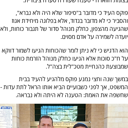
בצומת חווארה - טענה שעוררה סערה ציבורית.
פוקס העיד כי מדובר ב"סיפור שלא היה ולא נברא",
והסביר כי לא מדובר בגדוד, אלא בפלוגה מיחידת אגוז
שהגיעה מהצפון, כחלק מנוהל סדור של תגבור כוחות, ולא
יועדה לשמירה על אדם מסוים.
הוא הדגיש כי לא ניתן לומר שהכוחות הגיעו לשמור דווקא
על ח"כ סוכות אלא הגיעו כחלק מנוהל הזרמת כוחות
שמבוצעת כהנחיית מטכ"לית בצה"ל.
במשך שנה וחצי נמנע פוקס מלהגיע להעיד בבית
המשפט, אך לפני כשבועיים הביא אותו הראל לתת עדות -
שחשפה את האמת: הטענה לא היתה ולא נבראה.