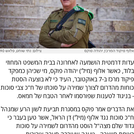
אלוף פיקוד המרכז, יהודה פוקס
צילום: נתי שוחט, פלאש 90
עדות דרמטית הושמעה לאחרונה בבית המשפט המחוזי
בלוד, כאשר אלוף (מיל') יהודה פוקס, מי שכיהן כמפקד
פיקוד מרכז ב-7 באוקטובר, העיד כי לא בוצעה הסטת
כוחות מהדרום לצורך שמירה על סוכתו של ח"כ צבי סוכות
- בניגוד לטענות שפורסמו לאחר הטבח של חמאס.
את הדברים אמר פוקס במסגרת תביעת לשון הרע שמנהל
ח"כ סוכות נגד אלוף (מיל') דן הראל, אשר טען בעבר כי
גדוד שלם מצה"ל הוסט מהדרום לשמירה על סוכות