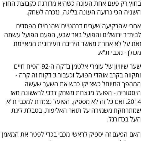
בחוץ רק פעם אחת העונה כשהיא מדורגת כקבוצת החוץ
השניה הכי גרועה העונה בליגה, נזכרה לשחק.
אחרי שהבקיעה שערים דרמטיים שהנחילו הפסדים
לבית"ר ירושלים והפועל באר שבע, הפעם הפועל עשתה
זאת על לא אחרת מאשר היריבה העירונית המאיימת
מכולן - מכבי ת"א.
שער שיוויון של עומרי אלטמן בדקה ה-92 הפיח חיים
ותקווה בקרב אוהדי הפועל וכעבור 3 דקות זה קרה -
המהפך המיוחל כשצ'יקו כבש את השער שעשה
היסטוריה - הפועל מנצחת משחק דרבי לראשונה מאז
2014. ואם כל זה לא מספיק, הפועל נצמדת למכבי ת"א
שמתרחקת משמירה על תואר האליפות, בטבלת ליגת
העל בכדורגל.
האם הפעם זה יספיק לראשי מכבי בכדי לפטר את המאמן