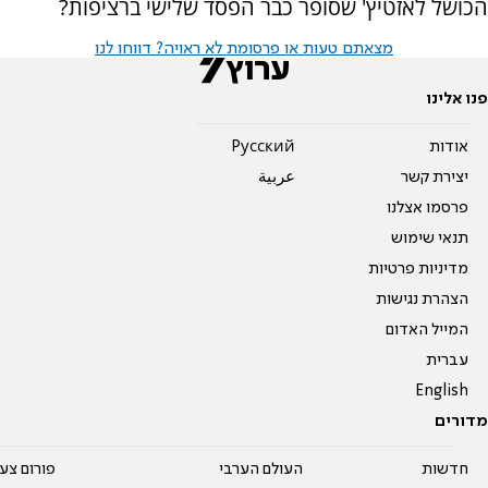
הכושל לאזטיץ' שסופר כבר הפסד שלישי ברציפות?
מצאתם טעות או פרסומת לא ראויה? דווחו לנו
פנו אלינו
אודות
Pусский
יצירת קשר
عربية
פרסמו אצלנו
תנאי שימוש
מדיניות פרטיות
הצהרת נגישות
המייל האדום
עברית
English
מדורים
חדשות
העולם הערבי
פורום צע