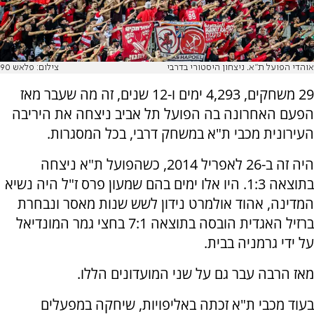
אוהדי הפועל ת"א. ניצחון היסטורי בדרבי
צילום: פלאש 90
29 משחקים, 4,293 ימים ו-12 שנים, זה מה שעבר מאז
הפעם האחרונה בה הפועל תל אביב ניצחה את היריבה
העירונית מכבי ת"א במשחק דרבי, בכל המסגרות.
היה זה ב-26 לאפריל 2014, כשהפועל ת"א ניצחה
בתוצאה 1:3. היו אלו ימים בהם שמעון פרס ז"ל היה נשיא
המדינה, אהוד אולמרט נידון לשש שנות מאסר ונבחרת
ברזיל האגדית הובסה בתוצאה 7:1 בחצי גמר המונדיאל
על ידי גרמניה בבית.
מאז הרבה עבר גם על שני המועדונים הללו.
בעוד מכבי ת"א זכתה באליפויות, שיחקה במפעלים