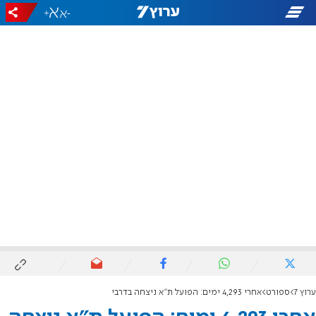
+
-
ערוץ 7
ספורט
אחרי 4,293 ימים: הפועל ת"א ניצחה בדרבי