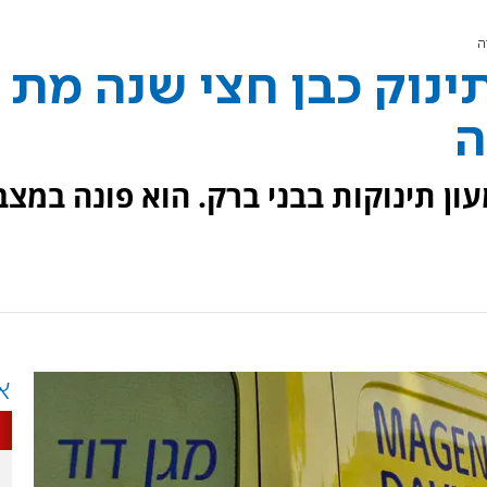
ה
תינוק כבן חצי שנה מת
ה
ון תינוקות בבני ברק. הוא פונה במצב
א