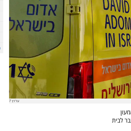
ערוץ 7
מעון
בר לבית