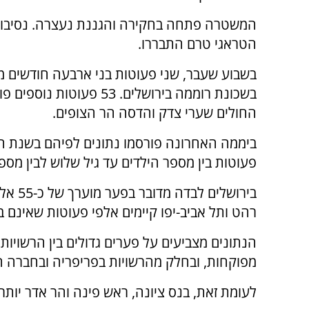
המשטרה פתחה בחקירה והגננת נעצרה. נסיבות
הטראגי טרם התבררו.
בשבוע שעבר, שני פעוטות בני ארבעה חודשים מת
בשכונת רוממה בירושלים. 53 פעוטות נוס
החולים שערי צדק והדסה הר הצופים.
ביממה האחרונה פורסמו נתונים לפיהם בשנת הל
פעוטות בין מספר הילדים עד גיל שלוש לבין מס
בירושל
רהט ותל אביב-יפו קיימים אלפי פעוטות שאינם 
מפוקחות, ובחלק מהרשויות בפריפריה ובחברה הערב
לעומת זאת, בנס ציונה, ראש פינה והר אדר יותר מ-90% מהפעוטות משולבים במסגרות מפו