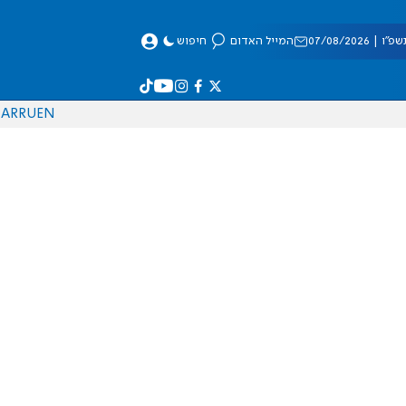
 07/08/2026
המייל האדום
חיפוש
AR
RU
EN