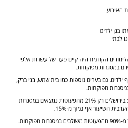
 האירוע
ו בגן ילדים
פים פונו לבתי
ימודים הקודמת היה קיים פער של עשרות אלפי
פרם במסגרות מפוקחות.
ים לבדה מדובר בפער מוערך של כ-55 אלף ילדים. גם בערים נוספות כמו בית שמש, בני ברק,
במסגרות מפוקחות.
הנתונים מצביעים על פערים גדולים בין הרשויות: בירושלים רק 21% מהפעוטות נמצאים במסגרות
ית השיעור אף נמוך מ-15%.
קחות.