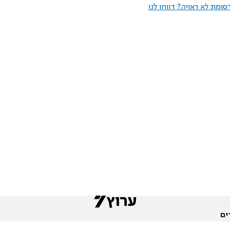
ומת לא ראויה? דווחו לנו
ים