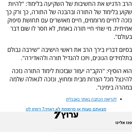
הרב הדגיש את החשיבות של השקיעה בלימוד: "להיות
שקוע בלימוד של התורה ובהבנה של התורה, כך ורק כך
נזכה לחיים מרוממים, חיים מאושרים עם תחושת סיפוק
אמיתית. מי שחי חיי תורה באמת, לא חסר לו שום דבר
בעולם".
בסיום דבריו בירך הרב את ראשי הישיבה "שירבה גבולם
בתלמידים הגונים, ויזכו להגדיל תורה ולהאדירה".
הוא הוסיף: "הקב"ה יעזור שבזכות לימוד התורה נזכה
להינצל מכל הצרות מבית ומחוץ, ונזכה לגאולה שלמה
במהרה בימינו".
לקריאת הכתבה באתר באנגלית
מצאתם טעות או פרסומת לא ראויה? דווחו לנו
פנו אלינו