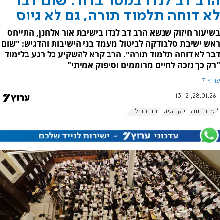
הרב דב לנדו במסר ברור: שום דבר
לא דוחה תלמוד תורה, גם לא גיוס
בשיעור חיזוק שנשא הרב דב לנדו בישיבת אור אלחנן, התייחס
ראש ישיבת סלבודקה לביטול מעמד בני הישיבות והדגיש: "שום
דבר לא דוחה תלמוד תורה". הרב קרא להשקיע כל רגע בלימוד -
"רק כך נזכה לחיים מרוממים וסיפוק אמיתי"
ערוץ 7
28.01.26, 13:12
לימוד תורה
חוק הגיוס
הרב דב לנדו