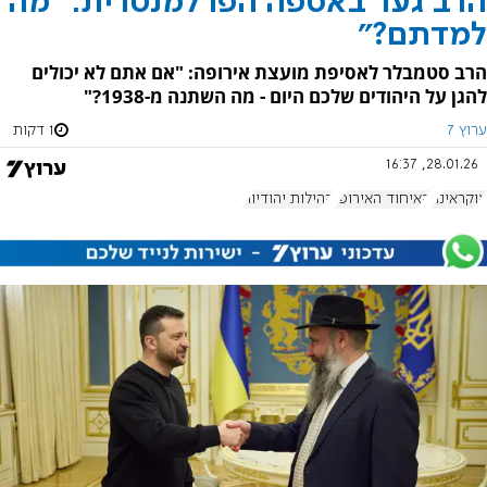
הרב גער באספה הפרלמנטרית: "מה
למדתם?"
הרב סטמבלר לאסיפת מועצת אירופה: "אם אתם לא יכולים
להגן על היהודים שלכם היום - מה השתנה מ-1938?"
ערוץ 7
1 דקות
28.01.26, 16:37
אוקראינה
האיחוד האירופי
קהילות יהודיות