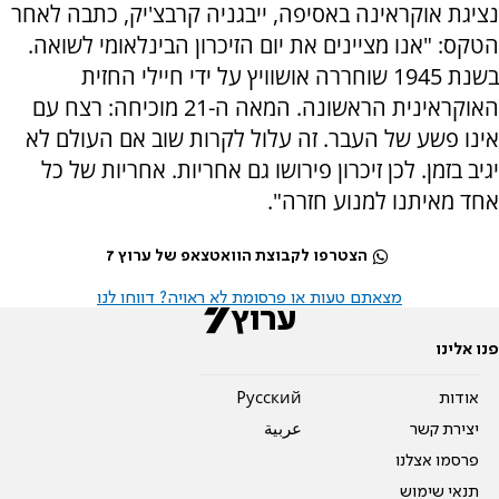
נציגת אוקראינה באסיפה, ייבגניה קרבצ'יק, כתבה לאחר
הטקס: "אנו מציינים את יום הזיכרון הבינלאומי לשואה.
בשנת 1945 שוחררה אושוויץ על ידי חיילי החזית
האוקראינית הראשונה. המאה ה-21 מוכיחה: רצח עם
אינו פשע של העבר. זה עלול לקרות שוב אם העולם לא
יגיב בזמן. לכן זיכרון פירושו גם אחריות. אחריות של כל
אחד מאיתנו למנוע חזרה".
הצטרפו לקבוצת הוואטצאפ של ערוץ 7
מצאתם טעות או פרסומת לא ראויה? דווחו לנו
פנו אלינו
אודות
Pусский
יצירת קשר
عربية
פרסמו אצלנו
תנאי שימוש