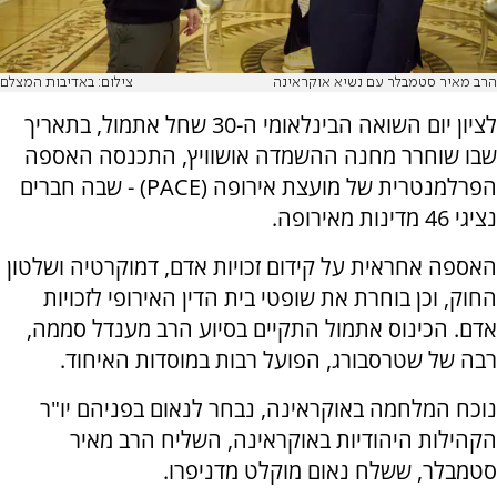
הרב מאיר סטמבלר עם נשיא אוקראינה
צילום: באדיבות המצלם
לציון יום השואה הבינלאומי ה-30 שחל אתמול, בתאריך
שבו שוחרר מחנה ההשמדה אושוויץ, התכנסה האספה
הפרלמנטרית של מועצת אירופה (PACE) - שבה חברים
נציגי 46 מדינות מאירופה.
האספה אחראית על קידום זכויות אדם, דמוקרטיה ושלטון
החוק, וכן בוחרת את שופטי בית הדין האירופי לזכויות
אדם. הכינוס אתמול התקיים בסיוע הרב מענדל סממה,
רבה של שטרסבורג, הפועל רבות במוסדות האיחוד.
נוכח המלחמה באוקראינה, נבחר לנאום בפניהם יו"ר
הקהילות היהודיות באוקראינה, השליח הרב מאיר
סטמבלר, ששלח נאום מוקלט מדניפרו.