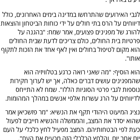
לגבי האירועים שהתרחשו במדינה בימים האחרונים, כולל
דיווחים על הרס בתי חולים על ידי כוחות הביטחון והוצאות
להורג של מפגינים פצועים, אמר שמח: "בהגנה על
פרטיות בית החולים, כולם צריכים לדעת שבית החולים
הוא מקום לטיפול בחולים ואין לאף אחד את הזכות לתקוף
אותו".
הוא הוסיף: "מה שאני רואה כרגע בטלוויזיה הוא
שהמפגינים עושים דברים כאלה, אך יש לערוך חקירות
נוספות לגבי פרטי הסוגיות הללו". שמח לא התייחס
לדיווחים על הרג עשרות אלפי אנשים במהלך המהומות.
נציג המיעוט היהודי תקף את הנשיא: "מר פזשכיאן אמר
שהוא יסדר את המצב, והממשלה והנשיא חייבים לפעול
כעת לפי הבטחותיהם. המצב מפעיל לחץ כלכלי על העם
יום אחר יום, והלחץ הכלכלי הזה מכעיס את העם".