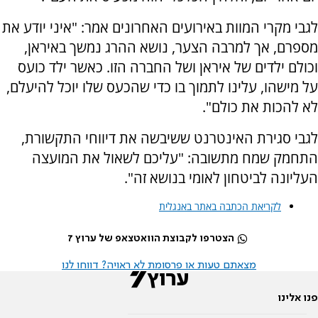
לגבי מקרי המוות באירועים האחרונים אמר: "איני יודע את
מספרם, אך למרבה הצער, נושא ההרג נמשך באיראן,
וכולם ילדים של איראן ושל החברה הזו. כאשר ילד כועס
על מישהו, עלינו לתמוך בו כדי שהכעס שלו יוכל להיעלם,
לא להכות את כולם".
לגבי סגירת האינטרנט ששיבשה את דיווחי התקשורת,
התחמק שמח מתשובה: "עליכם לשאול את המועצה
העליונה לביטחון לאומי בנושא זה".
לקריאת הכתבה באתר באנגלית
הצטרפו לקבוצת הוואטצאפ של ערוץ 7
מצאתם טעות או פרסומת לא ראויה? דווחו לנו
פנו אלינו