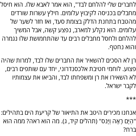
לחברים שלי להלחם לבד", הוא אמר לאבא שלו. הוא חיסל
מחבלים בכניסה לקיבוץ עלומים. חילץ עשרות שורדים
מהטבח בתחנת הדלק בצומת סעד, ואז חזר לשער של
עלומים. הוא נקלע למארב, נפצע קשה, אבל המשיך
להלחם ולחסל מחבלים רבים עד שהתחמושת שלו נגמרה
והוא נחטף.
רן לא הסכים להשאיר את החברים שלו לבד, למרות שהיה
פצוע. לוחמי חטיבת אלכסנדרוני, יחד עם שותפים רבים,
לא השאירו את רן ומשפחתו לבד, והביאו את עצמותיו
לקבר ישראל.
***
אנחנו מכירים היטב את התיאור של קריעת הים בתהילים:
"הַיָּם רָאָה וַיָּנֹס" (תהלים קיד, ג). מה הוא ראה? ממה הוא
ברח?