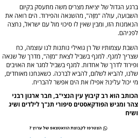
ברגע הגדול של יציאת מצרים משה מתעסק בקיום
השבועה, עולה "מִזֶּה", מהשנאה והפירוד. הים רואה את
הנאמנות הזו, ומבין שאין לו סיכוי מול עם ישראל, נחצה
לפניהם.
השבת עצמותיו של רן גואילי נותנות לנו עוצמה, כח
שצריך למנף. למנף בשביל לצאת "מִזֶּה", מדרך של שנאה
ופירוד לדרך של אחדות. למנף בשביל למגר את האויבים
שלנו, להביא לשלום, להביא לברכה. כשאנחנו מאוחדים,
מי יכול עלינו? אפילו את הים אפשר להבריח.
הכותב הוא רב קיבוץ עין הנצי"ב, חבר ארגון רבני
צהר ומגיש הפודקאסטים סיפורי תנ"ך לילדים ושיג
ושיח
הצטרפו לקבוצת הוואטצאפ של ערוץ 7