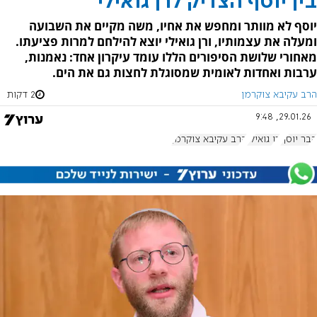
בין יוסף הצדיק לרן גואילי
יוסף לא מוותר ומחפש את אחיו, משה מקיים את השבועה
ומעלה את עצמותיו, ורן גואילי יוצא להילחם למרות פציעתו.
מאחורי שלושת הסיפורים הללו עומד עיקרון אחד: נאמנות,
ערבות ואחדות לאומית שמסוגלת לחצות גם את הים.
הרב עקיבא צוקרמן
2 דקות
29.01.26, 9:48
קבר יוסף
רן גואילי
הרב עקיבא צוקרמן