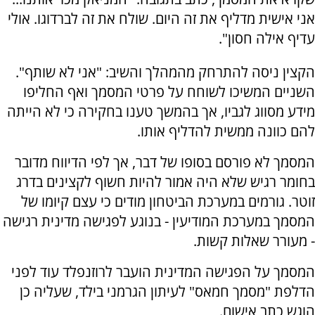
אני אישית מדליף את זה היום. שולח את זה לברדוגו. אולי
עדיף אילה חסון".
הקצין ניסה להתרחק מהמהלך והשיב: "אני לא שותף".
השניים המשיכו לשוחח על פרטי המסמך ואף החליפו
מידע מסווג לגביו, אך בהמשך טענו בחקירה כי לא הייתה
להם כוונה ממשית להדליף אותו.
המסמך לא פורסם בסופו של דבר, אך לפי הדיווח מדובר
בחומר רגיש שלא היה אמור להיות חשוף לקצינים בדרג
זוטר. גורמים במערכת הביטחון מודים כי עצם קיומו של
המסמך במערכת המודיעין - בנוגע לפגישה מדינית רגישה
- מעורר שאלות קשות.
המסמך על הפגישה המדינית הועבר לרוזנפלד עוד לפני
הדלפת "מסמך חמאס" לעיתון הגרמני בילד, שעליה כן
הוגש כתב אישום.