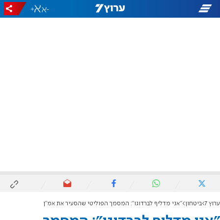
+
-
ערוץ 7
ביטחון
"אני מדליף לברדוגו": המסמך הפוליטי שהסעיר את אמ"ן