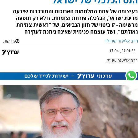
הנס הכלכלי של ישראל
בעיצומה של אחת המלחמות הארוכות והמורכבות שידעה
מדינת ישראל, הכלכלה פורחת וצומחת. זו לא רק תופעה
מרשימה - זו ביטוי של חזון הנביאים, של "ראשית צמיחת
גאולתנו", ושל עוצמה פנימית שאינה ניתנת לעקירה
הרב אליעזר שנוולד
2 דקות
29.01.26, 13:04
הרב אליעזר שנוולד