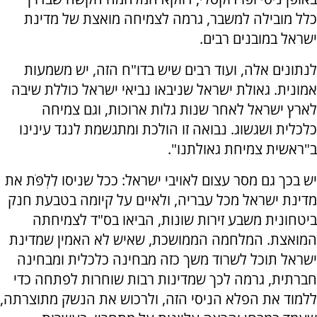
כלל מובילה למשבר, גרמה לצמיחה מואצת של מדינת
ישראל במובנים רבים.
לנתונים אלה, ועוד רבים שיש בדו"ח הזה, יש משמעות
אמונית. גאולת ישראל שניבאו נביאי ישראל כוללת שיבה
לארץ ישראל לאחר שנות גלות ארוכות, וגם צמיחה
כלכלית ושגשוג. נבואה זו הולכת ומתגשמת לנגד עינינו
ב"ראשית צמיחת גאולתנו".
יש בכך גם מסר עצום לאויבי ישראל: ככל שניסו לִלְפֹּת את
מדינת ישראל מכל עבריה, ולאיים על קיומה בטבעת חנק
ביטחונית משבע זירות שונות, הביאו בס"ד לצמיחתה
המואצת. המלחמה הממושכת, שאיש לא האמין שמדינת
ישראל תוכל לשרוד משך כזה מבחינה כלכלית ומבחינה
חברתית, גרמה לכך שמדינות רבות שוחרות לפתחה כדי
ללמוד את הפלא הניסי הזה, ולרכוש את הנשק מתוצרתה,