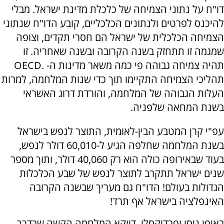
דו"ח על נתוני הצמיחה של כלכלת מדינת ישראל. מבלי
להיכנס לפרטים ולנתונים הכלכליים, קובע הדו"ח שנתוני
הצמיחה הכלכלית של ישראל הם חסרי תקדים, וצופה
שמגמה זו תתחזק בשנה הקרובה ובשנה שאחריה. זו
תהיה צמיחה גבוהה פי כמה משאר מדינות ה- .OECD
תהליכי הצמיחה התקיימו תוך כדי שנות המלחמה, למרות
העלות הגבוהה של המלחמה, והורדת דרוג האשראי
בשנת המחאה שלפניה.
עפ"י קרן המטבע הבין-לאומית, התוצר לנפש בישראל
בשנת המלחמה שחלפה הגיע ל-60,010 דולר לנפש,
בעוד שבאירופה כולה הוא רק 40,060 דולר, ותוך מספר
שנים ישראל תתקרב לתוצר לנפש של שבע הכלכלות
הגדולות בעולם! הדו"ח גם מעריך שבשנה הקרובה
האינפלציה בישראל אף תרד!
באופן ניסי ופרדוקסלי, דווקא המלחמה הקשה שבדרך