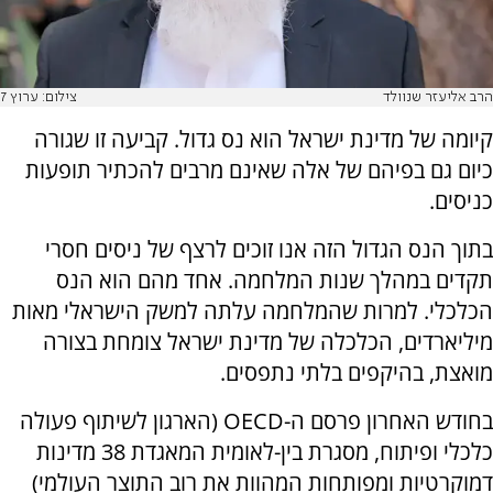
הרב אליעזר שנוולד
צילום: ערוץ 7
קיומה של מדינת ישראל הוא נס גדול. קביעה זו שגורה
כיום גם בפיהם של אלה שאינם מרבים להכתיר תופעות
כניסים.
בתוך הנס הגדול הזה אנו זוכים לרצף של ניסים חסרי
תקדים במהלך שנות המלחמה. אחד מהם הוא הנס
הכלכלי. למרות שהמלחמה עלתה למשק הישראלי מאות
מיליארדים, הכלכלה של מדינת ישראל צומחת בצורה
מואצת, בהיקפים בלתי נתפסים.
בחודש האחרון פרסם ה-OECD (הארגון לשיתוף פעולה
כלכלי ופיתוח, מסגרת בין-לאומית המאגדת 38 מדינות
דמוקרטיות ומפותחות המהוות את רוב התוצר העולמי)