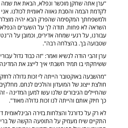
"ערן אתה שחקן מוכשר ונפלא, הבאת את שמה 
לקדמת הבמה והסבת גאווה לאומית לכולנו. אני
ולמשפחתך המקסימה שהפרק הבא יהיה מוצלח 
השראה לא פחות. תודה לך על השערים הנפלא
עבורנו, על רגעי שמחה אדירים, וכמובן על ה''נט
שטבועה בך. בהצלחה רבה".
ערן זהבי הודה לנשיא ואמר: "זה כבוד גדול עבו
ששיחקתי בו תמיד חשבתי איך לייצג את המדינה 
"מהשבעה באוקטובר הייתה לי זכות גדולה לחזק 
חולצת ייצוג של המועדון והולכים לנחם. מחלקים
שהחיילים הגיבורים שלנו עשו למען המדינה - זה
כך חיזק אותם והייתה לנו זכות גדולה מאוד".
לא רק על כדורגל והצלחות בזירה הבינלאומית ד
התקיים שיח מעמיק על התופעה הקשה של בריונו