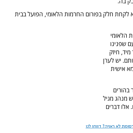
ק בה.
יא לקחת חלק בפורום החרמות הלאומי, הפועל בבית
ת הלאומי
ם שפנינו
מיד, חיזק
תם. יש לערן
מא אישית
 בהורים
ש מנהג מגיל
 אלו דברים
ומת לא ראויה? דווחו לנו