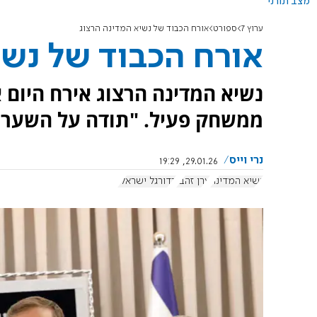
מצב תורני
ערוץ 7
ספורט
אורח הכבוד של נשיא המדינה הרצוג
אורח הכבוד של נשי
נשיא המדינה הרצוג אירח היום 
ממשחק פעיל. "תודה על השערי
נרי וייס
29.01.26, 19:29
נשיא המדינה
ערן זהבי
כדורגל ישראלי