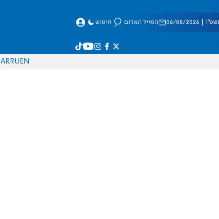
 06/08/2026
המייל האדום
חיפוש
AR
RU
EN