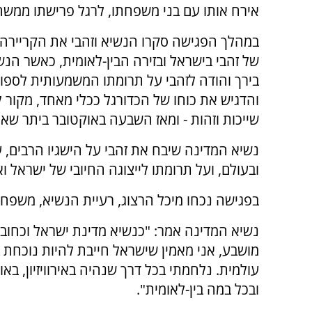
אירח אותו עם בני משפחתו, לרגל פרישתו ממשח
במהלך הפגישה סקרו הנשיא וזהבי את הקריירה
של זהבי בישראל ובזירה הבין-לאומית, כאשר הנש
בירך והודה לזהבי על תרומתו המשמעותית לספו
והדגיש את כוחו של הכדורגל ככלי מאחד, מקור ל
שייכות וזהות - ומאז השבעה באוקטובר ביתר שאת
נשיא המדינה שיבח את זהבי על הישגיו הרבים,
ובעולם, ועל תרומתו לייצוגה החיובי של ישראל 
בפגישה נכחו מיכל הרצוג, רעיית הנשיא, משפחתו
נשיא המדינה אמר: "כנשיא מדינת ישראל וכחוב
מושבע, אני מאמין שישראל חייבת להיות נוכחת 
עולמית. נלחמתי בכל דרך שנהיה באירוויזיון, בא
ובכל במה בין-לאומית".