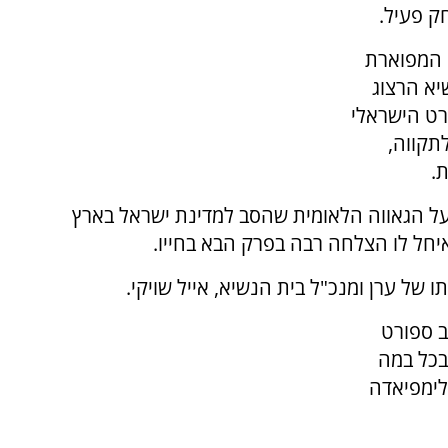
ק פעיל.
 המפוארת
יא הרצוג
רט הישראלי
תקווה,
.
 על הגאווה הלאומית שהסב למדינת ישראל בארץ
ואיחל לו הצלחה רבה בפרק הבא בחייו.
 של ערן ומנכ"ל בית הנשיא, אייל שויקי.
ב ספורט
בכל במה
ולימפיאדה