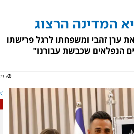
א המדינה הרצוג
את ערן זהבי ומשפחתו לרגל פרישתו
ם הנפלאים שכבשת עבורנו"
2 דקות
א