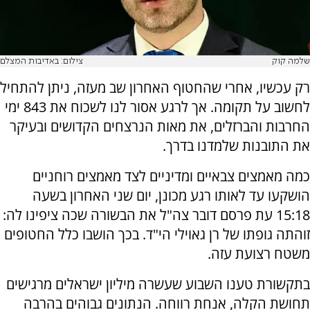
שלמה קוק
צילום: באדיבות המצלם
רק עכשיו, אחרי שהחטוף האחרון שב מעזה, ניתן להתחיל
לחשוב על תקומה. אך לרגע אסור לנו לשכוח את 843 ימי
החרבות והברזלים, את מאות הנרצחים הקדושים ובעיקר
את התובנות שלמדנו בדרך.
כמה מאמצים צבאיים ומדיניים לצד מאמצים רוחניים
הושקעו עד לאותו רגע מכונן, יום שני האחרון בשעה
15:18 עת פרסם דובר צה"ל את הבשורה שכה ציפינו לה:
זוהתה גופתו של רן גאוילי הי"ד. בכך הושבו כלל החטופים
משטח רצועת עזה.
בתקשורת טענו השבוע שעשרה מיליון ישראלים מרגישים
תחושת הקלה, אנחת רווחה. הנתונים גבוהים בהרבה