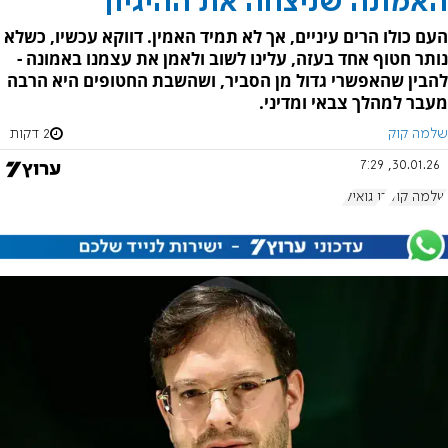
האמונה שניצחה את ההיגיון
העם כולו הרים עיניים, אך לא תמיד האמין. דווקא עכשיו, כשלא
נותר חטוף אחד בעזה, עלינו לשוב ולאמן את עצמנו באמונה -
להבין שהאפשרי גדול מן הסביר, ושהשבת החטופים היא הרבה
מעבר למהלך צבאי ומדיני.
שלמה קוק
2 דקות
30.01.26, 7:29
שלמה קוק
רן גואילי