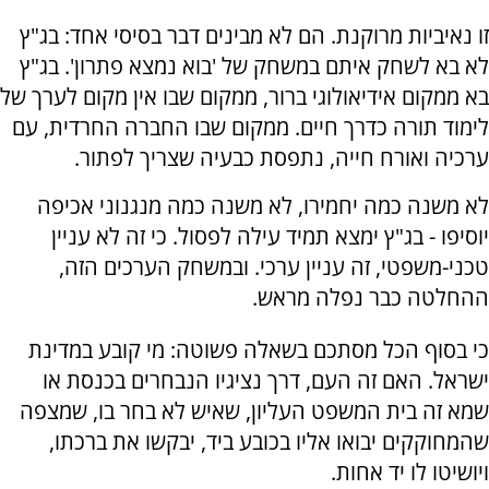
זו נאיביות מרוקנת. הם לא מבינים דבר בסיסי אחד: בג"ץ
לא בא לשחק איתם במשחק של 'בוא נמצא פתרון'. בג"ץ
בא ממקום אידיאולוגי ברור, ממקום שבו אין מקום לערך של
לימוד תורה כדרך חיים. ממקום שבו החברה החרדית, עם
ערכיה ואורח חייה, נתפסת כבעיה שצריך לפתור.
לא משנה כמה יחמירו, לא משנה כמה מנגנוני אכיפה
יוסיפו - בג"ץ ימצא תמיד עילה לפסול. כי זה לא עניין
טכני-משפטי, זה עניין ערכי. ובמשחק הערכים הזה,
ההחלטה כבר נפלה מראש.
כי בסוף הכל מסתכם בשאלה פשוטה: מי קובע במדינת
ישראל. האם זה העם, דרך נציגיו הנבחרים בכנסת או
שמא זה בית המשפט העליון, שאיש לא בחר בו, שמצפה
שהמחוקקים יבואו אליו בכובע ביד, יבקשו את ברכתו,
ויושיטו לו יד אחות.