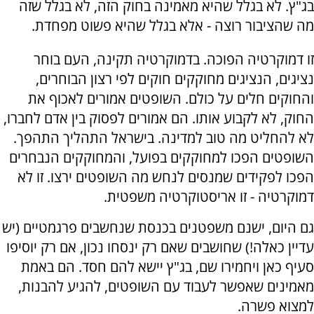
בג"ץ. לא בגלל שהיא מאמינה בחוק הזה, לא בגלל שזה
מה שהציבור רוצה - אלא בגלל שהיא פשוט מפחדת.
זו דמוקרטיה הפוכה. בדמוקרטיה תקינה, העם בוחר
נציגים, הנציגים מחוקקים חוקים לפי רצון הבוחרים,
והחוקים חלים על כולם. השופטים אמורים לאכוף את
החוק, לא לקבוע אותו. הם אמורים לפסוק בין אדם לחברו,
לא להחליט מה טוב למדינה. בישראל התהליך התהפך.
השופטים הפכו למחוקקים בפועל, והמחוקקים הנבחרים
הפכו לפקידים שמנסים לנחש מה השופטים ירצו. זו לא
דמוקרטיה - זו אריסטוקרטיה משפטית.
גם היום, ישנם משפטנים בכנסת שנחשבים פרגמטיים (יש
עדיין כאלה!) שחושבים שאם רק ינסחו נכון, אם רק יוסיפו
סעיף כאן ויחמירו שם, בג"ץ יישא להם חסד. הם באמת
מאמינים שאפשר לעבוד עם השופטים, להגיע להבנות,
למצוא פשרה.