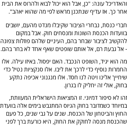
והאדריכל עונה: "כן, אבל הוא יכול לבוא ולהרוס את הבית
אחר כך. אז עדיף שנתכנן מראש לפי מה שהוא יאהב".
חברי כנסת, נבחרי הציבור שקיבלו מנדט מהעם, יושבים
בוועדות הכנסת השונות ומנסחים חוק. אבל במקום
להקשיב לציבור שבחר בהם, העיניים שלהם פוזלות צפונה
- אל גבעת רם, אל אותם שופטים שאף אחד לא בחר בהם.
מה הוא יגיד, השופט הנכבד. האם יפסול. באיזו עילה. אלו
החמרות נוסיף כדי לרכך את ליבו. אלו סנקציות נטיל כדי
שיחייך אלינו ויטה לנו חסד. אלו מנגנוני אכיפה נתקע
בחוק, אולי זה יחליק לו בגרון.
זהו לא סיפור דמיוני. זו המציאות הישראלית המעוותת,
במיוחד כשמדובר בחוק הגיוס המתגבש בימים אלה בוועדת
החוץ והביטחון של הכנסת. שנים על גבי שנים, כל פעם
שהכנסת מנסה לחוקק את החוק, היא כורעת ברך לפני