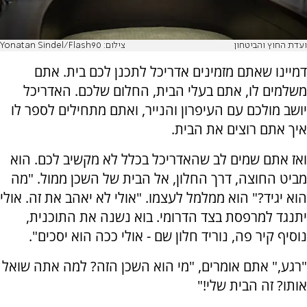
ועדת החוץ והביטחון
צילום: Yonatan Sindel/Flash90
דמיינו שאתם מזמינים אדריכל לתכנן לכם בית. אתם
משלמים לו, אתם בעלי הבית, החלום שלכם. האדריכל
יושב מולכם עם העיפרון והנייר, ואתם מתחילים לספר לו
איך אתם רוצים את הבית.
ואז אתם שמים לב שהאדריכל בכלל לא מקשיב לכם. הוא
מביט החוצה, דרך החלון, אל הבית של השכן ממול. "מה
הוא יגיד?" הוא ממלמל לעצמו. "אולי לא יאהב את זה. אולי
יתנגד למרפסת בצד הדרומי. בוא נשנה את התוכנית,
נוסיף קיר פה, נוריד חלון שם - אולי ככה הוא יסכים".
"רגע," אתם אומרים, "מי הוא השכן הזה? למה אתה שואל
אותו? זה הבית שלי!"