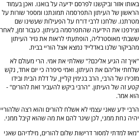
באותו אזור וביקשנו לפרסם ידיעה על בואנו. ואכן בעמוד
הראשון של העיתון התפרסמה תמונתנו ומספר שורות על
מטרתנו. שלחנו לרבי דו"ח על הפעילות שעשינו שם
וצירפנו את הידיעה שהתפרסמה בעיתון. כעבור זמן, לאחר
ששבתי מאוסטרליה, הופתעתי לראות את גזיר העיתון
מהביקור שלנו באדלייד נמצא אצל הוריי בבית.
"איך זה הגיע אליכם?" שאלתי את אמי. הרי מעולם לא
שלחתי אליהם את העיתון. ואמי סיפרה כי יום אחד, נקש
מזכירו של הרבי, הרב בנימין קליין, על דלת הבית ובידו
קטע זה של העיתון. "הרבי ביקש להעביר זאת להורים" -
הוא אמר.
הרבי ידע שאני עצמי לא אשלח להורים והוא רצה שלהוריי
יהיה נחת ממני, לכן שיגר להם את מה שהוא קיבל ממני.
"מאז למדתי למסור דרישות שלום להורים, מילדיהם שאני