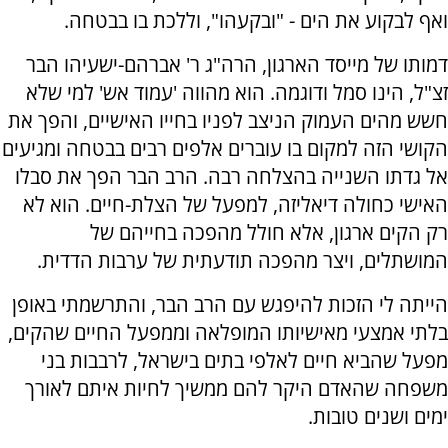
ואף לבקוע את הים - "ובקעהו", וללכת בו בבטחה.
דמותו של מייסד הארגון, הרה"ג ר' אברהם-ישעיהו הבר
זצ"ל, הינו סמל ודוגמה. הוא מהווה 'עמוד אש' למי שלא
חשש מהים העמוק הניצב לפניו בחייו האישיים, והפך את
הקושי הזה למקום בו עוברים אלפים רבים בבטחה ומגיעים
אל גדתו השנייה בהצלחה רבה. הרב הבר הפך את סבלו
האישי כחולה דיאליזה, למפעל של הצלת-חיים. הוא לא
רק הקים ארגון, אלא חולל מהפכה בחייהם של
המושתלים, ויצר מהפכה תודעתית של ערבות הדדית.
הייתה לי הזכות להיפגש עם הרב הבר, והתרשמתי באופן
בלתי אמצעי מאישיותו המופלאה וממפעל החיים שהקים,
מפעל שהביא חיים לאלפי בתים בישראל, לרבבות בני
משפחה שהאדם היקר להם ממשיך לחיות איתם לאורך
ימים ושנים טובות.