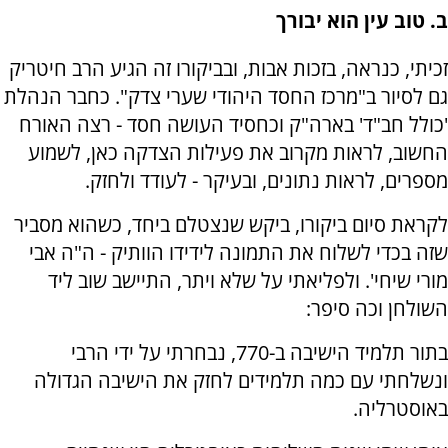
ב. טוב עין הוא יבורך
זכיתי, כנראה, בזכות אבות, ובביקורו זה הגיע הרב חיטריק
גם לסיור ב"מרכז החסד היהודי שערי צדק". כחבר הנהלת
'כולל חב"ד' בארה"ק וכחסיד העושה חסד - רצה האורח
החשוב, לראות מקרוב את פעילות הצדקה כאן, לשמוע
מספרים, לראות נתונים, ובעיקר - לעודד ולחזק.
לקראת סיום ביקורו, ביקש שנצטלם ביחד, כשהוא מסביר
שזה בכדי לשלוח את התמונה לידידו הוותיק - ה"ה אבי
מורי שיחי'. ולפליאתי על שלא ויתר, התיישב שוב ליד
השולחן וכה סיפר:
בתור תלמיד הישיבה ב-770, נבחרתי על ידי הרבי
ונשלחתי עם כמה תלמידים לחזק את הישיבה הגדולה
באוסטרליה.