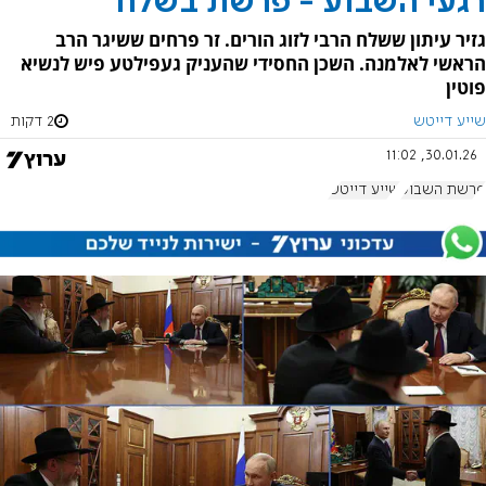
רגעי השבוע - פרשת בשלח
גזיר עיתון ששלח הרבי לזוג הורים. זר פרחים ששיגר הרב
הראשי לאלמנה. השכן החסידי שהעניק געפילטע פיש לנשיא
פוטין
שייע דייטש
2 דקות
30.01.26, 11:02
פרשת השבוע
שייע דייטש