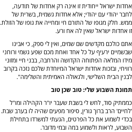
אחדות ישראל ייחודית זו אינה רק אחדות של תודעה,
לחבר יהודי עם יהודי; אלא אחדות גשמית, בשרית של
ממש. חלק מגופו של התורם חי ומחייה את גופו של הזולת.
זו אחדות ישראל שאין לה אח ורע.
אתם כולכם מקדשים שם שמים, ואין לי ספק, כי אבינו
שבשמיים ירעיף על כל אחד ואחת מכם שפע גשמי ורוחני
מידו המלאה הפתוחה הקדושה והרחבה, בבני חיי ומזוני
רוויחי, ובזכות אחדות ישראל המיוחדת שלכם נזכה בקרוב
לבנין הבית השלישי, ולגאולה האמיתית והשלימה".
תמונת השבוע שלי: טוב שכן טוב
כממתיק סוד, לחש לי בשבת שעבר יו"ר הקהילה ומו"ל
'לחיים' הרב ברוך גורין, סיפור מפעים שהיה לו בערב שבת.
בכדי לשמוע את כל הפרטים, הגעתי למשרדו בתחילת
השבוע, לראות ולשמוע במה ובמי מדובר.