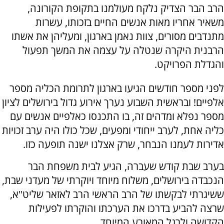
הרב הבר הצדיק נלקח מעולמנו בתקופת הקורונה,
משאיר אחריו מאות אנשים החיים בזכותו, עשרות
מתנדבים מסורים, צוות נאמן בארגון, ומעליהן את אשתו
הרבנית היקרה שנטלה על עצמה את המשך תפעול
והגדלת הפרויקט.
לפני מספר חודשים הגיעו בארגון לתרומת הכליה מספר
אלפיים! ובראשית השבוע נערך אירוע גדול בירושלים לציון
מספר נפלא ומדהים זה, בו התכנסו כאלפיים אנשים עם
כליה אחת, לערב ייחודי ומפעים, שכל כולו היה ערב זכויות
אדירות לעמנו הנבחר, שרק אצלנו ישנה תופעה כזו.
בערב שבת קודש שעברה, הגיע לבית משפחת הבר
הנכבדה בירושלים, משלוח מיוחד ויוקרתי של מעדני שבת,
ששיגרתי לבקשתו של הרב הראשי הרב לאזאר שליט"א,
שרצה להביע בדרכו את הערכתו והוקרתו לפעילות
הקדושה ולרגל המאורע המיוחד.