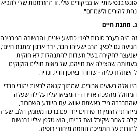
פוגש בנסיעותיי או בביקורים שלי. זו ההזדמנות שלי להביא
נחת להורים ולשמחם".
ג. מתנת חיים
זה היה בערב סוכות לפני כתשע שנים, והבשורה המרנינה
הגיעה גם לכאן: הרב ישעיהו הבר, יו"ר ארגון 'מתנת חיים',
שנעצר לחקירה בשל חשדות להתנהלות לא חוקית
בעמותה שהצילה את חייהם, של מאות חולים הזקוקים
להשתלת כליה - שוחרר באופן חריג ונדיר.
היו אלה רשעים ארורים, שמתוך קנאה לראות יהודי חרדי
המחולל מהפכה אדירה - המציאו עליו עלילה שפלה
שהתבררה מיד כאשמת שווא. עם היוודע השחרור,
מיהרתי להזמין זר פרחים יחד עם ברכה מעומק הלב. שעה
קלה לאחר שקיבל זאת לביתו, הוא טלפן אליי נרגשות
להודות על התמיכה החמה מיהודי רוסיה.