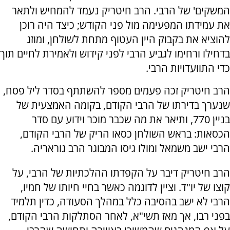
המשקים' של הרבי. הרב חיטריק נעמד להמחיש ולתאר
את עמידתו המפעימה מול פני הקודש; כיצד היה רוכן
להוציא את בקבוק היין העטוף מתחת לשולחן, ומוזג
בדחילו ורחימו לגביע הרבי לפני קידוש ולאמירת לחיים תוך
כדי התוועדויות הרבי.
הרב חיטריק זכה פעמים מספר להשתתף בסדר ליל פסח,
שנערך בדירתו של הרבי הקודם, בקומה האמצעית של
בניין 770, ותיאר את מה שכבר מוכר וידוע עם סדר
הכסאות: בראש השולחן כסאו הריק של הרבי הקודם,
הרבי ישב משמאל ומולו גיסו המבוגר הרב גוראריה.
הרב חיטריק דיבר על הקפדתו ההלכתיות של הרבי, על
קוצו של יו"ד. וציין לדוגמה כאשר בחיי חיותו של חמיו,
הרבי לא ישב בהסיבה כלל במהלך הסעודה, כדין תלמיד
בפני רבו, אך מאז תשי"א, לאחר הסתלקות הרבי הקודם,