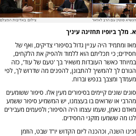
הנשיא פוטין עם הרב לאזאר
צילום: באדיבות המצלם
א. מלך ביופיו תחזינה עיניך
מאז ומתמיד היה עניין גדול בסיפורי צדיקים, ואף של
חסידים; כי תכליתם הוא ללמוד ולהפיק את הלקחים,
במיוחד כאשר העובדות משאיר בך 'טעם של עוד', כזה
הגורם לך להמשיך להתבונן, להפנים מה שדרוש לך, לפי
מעמדך ומצבך בנפש וברוח.
סוגים שונים קיימים בסיפורים מעין אלו. סיפור ששומעים
מהרבי או שרואים בו בעצמנו, יש המשמיע סיפור ששמע
מאדם נאמן, שעמו עצמו היה הסיפור; ולפעמים מעבירים
לנו מה ששמעו מזקני החסידים.
זכינו השנה, וכהכנה ליום הקדוש יו"ד שבט, הוזמן