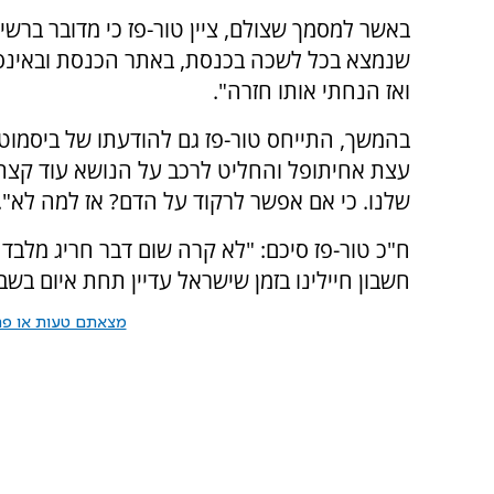
באשר למסמך שצולם, ציין טור-פז כי מדובר ברשימ
שנמצא בכל לשכה בכנסת, באתר הכנסת ובאינספור
ואז הנחתי אותו חזרה".
בהמשך, התייחס טור-פז גם להודעתו של ביסמוט 
עצת אחיתופל והחליט לרכב על הנושא עוד קצת 
שלנו. כי אם אפשר לרקוד על הדם? אז למה לא".
ח"כ טור-פז סיכם: "לא קרה שום דבר חריג מלב
חשבון חיילינו בזמן שישראל עדיין תחת איום בשבע
מצאתם טעות או פרס