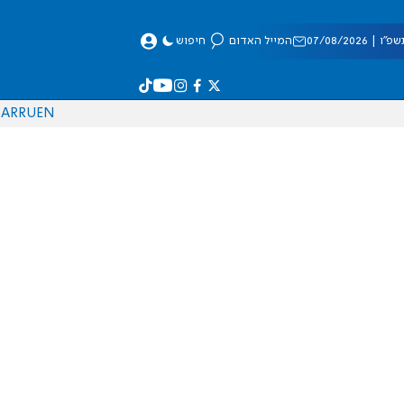
 07/08/2026
המייל האדום
חיפוש
AR
RU
EN