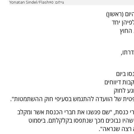
צילום: Yonatan Sindel/Flash90
ום (ראשון)
פיהן יחד
 החוץ
דרתו,
ו ביום
בות דיווחים
גע לחוק
משפטית של הוועדה להתגמש בסעיפי חוק ההשתמטות".
חברי כנסת, "שם פגשנו את חברי הכנסת אשר ומקלב
 שהיו נבוכים מכך שנתפסו בקלקלתם. ביסמוט
 רצה שנראה".