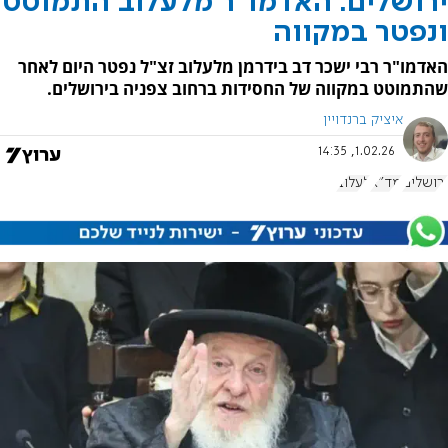
ירושלים: האדמו"ר מלעלוב התמוטט
ונפטר במקווה
האדמו"ר רבי ישכר דב בידרמן מלעלוב זצ"ל נפטר היום לאחר
שהתמוטט במקווה של החסידות ברחוב צפניה בירושלים.
איציק ברנדויין
1.02.26, 14:35
ירושלים
מד"א
לעלוב