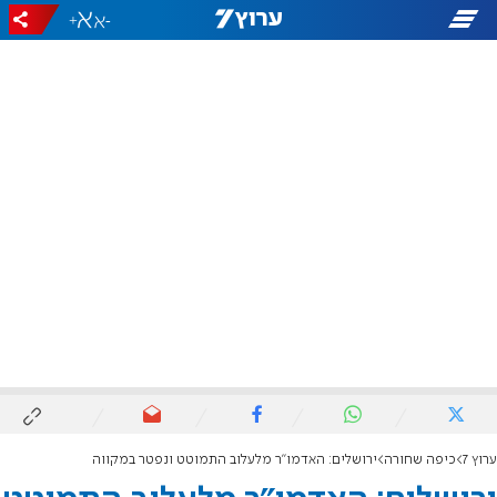
+
-
ערוץ 7
כיפה שחורה
ירושלים: האדמו"ר מלעלוב התמוטט ונפטר במקווה