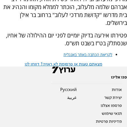
אברהם שלמה מלעלוב, הוכתר לממלא מקומו והנהיג את
בית מדרשו "קדושת מרדכי לעלוב" ברחוב בר אילן
בירושלים.
פטירתו אירעה בדיוק יומיים לפני יום ההילולה של אחיו,
שנסתלק בט"ז בשבט תש"ס.
לקריאת הכתבה באתר באנגלית
מצאתם טעות או פרסומת לא ראויה? דווחו לנו
פנו אלינו
אודות
Pусский
יצירת קשר
عربية
פרסמו אצלנו
תנאי שימוש
מדיניות פרטיות