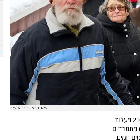
צילום: באדיבות המצלם
בעיצומו של גל קור קיצוני עם טמפרטורות של כ-20 מעלות
 מתמודדים
ים חמים.