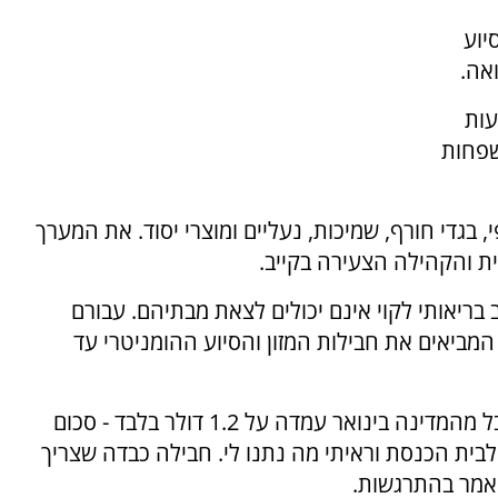
יוע
אה.
בועות
שפחות
י, בגדי חורף, שמיכות, נעליים ומוצרי יסוד. את המערך
ת והקהילה הצעירה בקייב.
 בריאותי לקוי אינם יכולים לצאת מבתיהם. עבורם
מביאים את חבילות המזון והסיוע ההומניטרי עד
קשיש יהודי מקייב סיפר כי תוספת הפנסיה שקיבל מהמדינה בינואר עמדה על 1.2 דולר בלבד - סכום
לבית הכנסת וראיתי מה נתנו לי. חבילה כבדה שצריך
 אמר בהתרגשות.