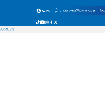
 08/08/2026
המייל האדום
חיפוש
AR
RU
EN