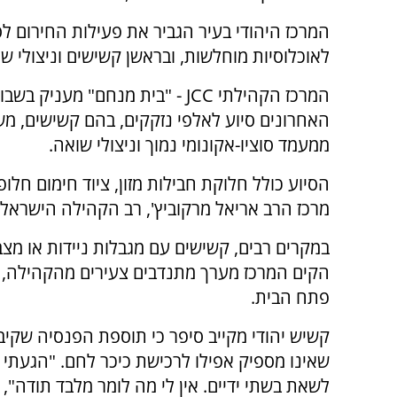
המרכז היהודי בעיר הגביר את פעילות החירום לס
לאוכלוסיות מוחלשות, ובראשן קשישים וניצולי שו
המרכז הקהילתי JCC - "בית מנחם" מעניק בש
האחרונים סיוע לאלפי נזקקים, בהם קשישים, מ
ממעמד סוציו-אקונומי נמוך וניצולי שואה.
הסיוע כולל חלוקת חבילות מזון, ציוד חימום חלופ
מרכז הרב אריאל מרקוביץ', רב הקהילה הישראלי
במקרים רבים, קשישים עם מגבלות ניידות או מצב
הקים המרכז מערך מתנדבים צעירים מהקהילה, ה
פתח הבית.
שאינו מספיק אפילו לרכישת כיכר לחם. "הגעתי 
לשאת בשתי ידיים. אין לי מה לומר מלבד תודה",