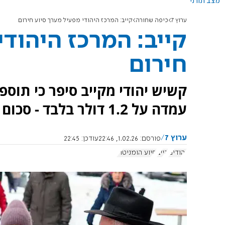
מצב תורני
ערוץ 7
כיפה שחורה
קייב: המרכז היהודי מפעיל מערך סיוע חירום
קייב: המרכז היהודי
חירום
קשיש יהודי מקייב סיפר כי תוס
עמדה על 1.2 דולר בלבד - סכום שאינו מספיק אפילו לרכישת כיכר לחם.
ערוץ 7
פורסם:
1.02.26, 22:46
עודכן:
22:45
יהודים
קייב
סיוע הומניטרי