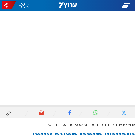
+
-
ערוץ 7
בעולם
טורונטו: תומכי חמאס איימו והטורניר בוטל