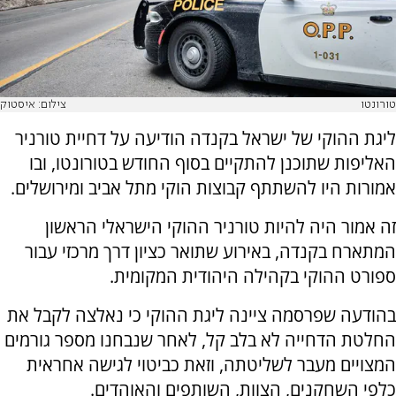
טורונטו
צילום: איסטוק
ליגת ההוקי של ישראל בקנדה הודיעה על דחיית טורניר
האליפות שתוכנן להתקיים בסוף החודש בטורונטו, ובו
אמורות היו להשתתף קבוצות הוקי מתל אביב ומירושלים.
זה אמור היה להיות טורניר ההוקי הישראלי הראשון
המתארח בקנדה, באירוע שתואר כציון דרך מרכזי עבור
ספורט ההוקי בקהילה היהודית המקומית.
בהודעה שפרסמה ציינה ליגת ההוקי כי נאלצה לקבל את
החלטת הדחייה לא בלב קל, לאחר שנבחנו מספר גורמים
המצויים מעבר לשליטתה, וזאת כביטוי לגישה אחראית
כלפי השחקנים, הצוות, השותפים והאוהדים.