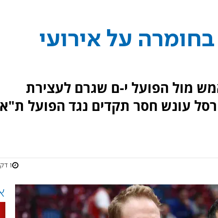
חומרה על אירועי
ש מול הפועל י-ם שגרם לעצירת
רסל עונש חסר תקדים נגד הפועל ת"א
1 דקות
א