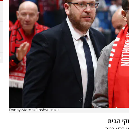
צילום: Danny Maron/Flash90
קי הבית