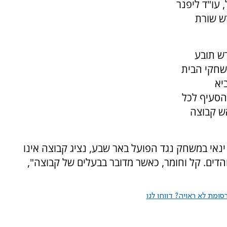
 עו"ד ליפנר
רש שורת
ם, דורש תובע
שחקי הבית
יא
הסעיף לכל
אש קבוצה
ינאי במשחק נגד הפועל באר שבע, נציג קבוצה אינו
הדים. קל וחומר, כאשר מדובר בבעלים של קבוצה",
ומת לא ראויה? דווחו לנו