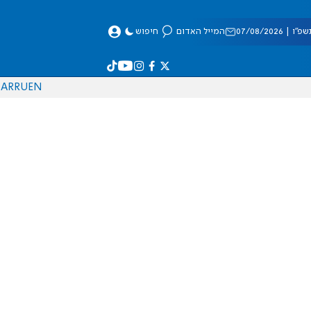
 07/08/2026
המייל האדום
חיפוש
AR
RU
EN