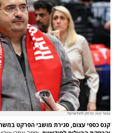
עופר ינאי. יורחק לחודשיים?
קנס כספי עצום, סגירת מושבי הפרקט במשח