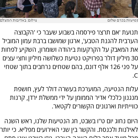
נטיעות בכרם שלום
צילום: באדיבות המצלם
תנועת 'אם תרצו' פירסמה בשבוע שעבר כי 'הקבוצה
הערבית להגנת הטבע', ארגון שמושבו ברבת עמון המוביל
את המאבק על הקרקעות ביהודה ושומרון, השקיע לפחות
30 מיליון דולר בפרויקט נטיעת כשלושה מיליון וחצי עצים
על פני 126 אלף דונם, בהם שטחים נרחבים בתוך שטחי
C.
עלות הנטיעה, המוערכת בעשרה דולר לעץ, חושפת
מנגנון כלכלי אדיר הממומן על ידי ממשלת ירדן, קרנות
כווייתיות וארגונים הקשורים לקטאר.
היום נחוג יום ט"ו בשבט, חג הנטיעות שלנו, ראש השנה
לאילנות ולכנסת. והקשר בין שני האירועים מפליא. כי יותר