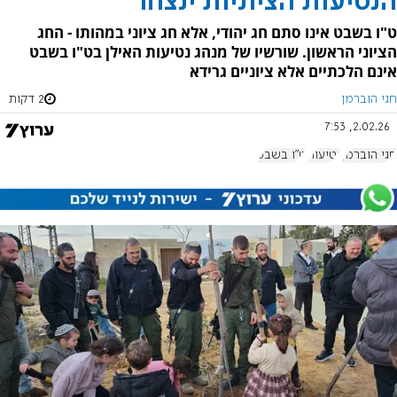
הנטיעות הציוניות ינצחו
ט"ו בשבט אינו סתם חג יהודי, אלא חג ציוני במהותו - החג
הציוני הראשון. שורשיו של מנהג נטיעות האילן בט"ו בשבט
אינם הלכתיים אלא ציוניים גרידא
חגי הוברמן
2 דקות
2.02.26, 7:53
חגי הוברמן
נטיעות
ט"ו בשבט