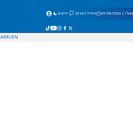
 09/08/2026
המייל האדום
חיפוש
AR
RU
EN