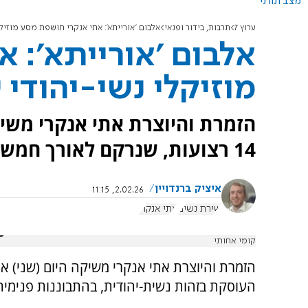
מצב תורני
ערוץ 7
תרבות, בידור ופנאי
אלבום 'אורייתא': אתי אנקרי חושפת מסע מוזיק
אלבום 'אורייתא': 
מוזיקלי נשי-יהודי 
הזמרת והיוצרת אתי אנקרי משיקה
14 רצועות, שנרקם לאורך חמש שנים.
איציק ברנדויין
2.02.26, 11:15
שירת נשים
אתי אנקרי
קומי אחותי
הזמרת והיוצרת אתי אנקרי משיקה היום (שני) את 
העוסקת בזהות נשית-יהודית, בהתבוננות פנימית