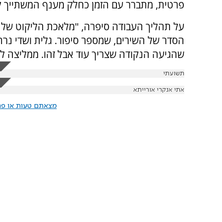
פרטית, מתברר עם הזמן כחלק מענף המשתייך ל
על תהליך העבודה סיפרה, "מלאכת הליקוט שלה
הסדר של השירים, שמספר סיפור. גלית ושדי נרת
שהגיעה הנקודה שצריך עוד אבל זהו. ממליצה ל
תשועתי
אתי אנקרי אורייתא
מצאתם טעות או פרס