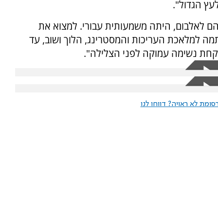
עץ הגדול".
ם לאלבום, היתה משמעותית עבורי. למצוא את
מה למלאכת העריכות והמסטרינג, הלוך ושוב, עד
קחת נשימה עמוקה לפני הצלילה".
ומת לא ראויה? דווחו לנו