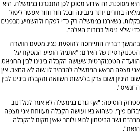
היא מסוכנת. זה אירוע מסוכן לכן התנגדנו בממשלה. היא
מלאה בחורים יותר מגבינה ובכל חור וחור אפשר ליפול
בקלות. נשארנו בממשלה רק כדי לפקח ולהשמיע מבפנים
כדי שלא ניפול בבורות האלה".
בהמשך דבריה התייחסה להופעת נציג מטעם הוועדה
הטכנוקרטית של האו"ם: "אתמול הופיע המפקח על
הוועדה הטכנוקרטית שעושה הקבלה בינינו לבין החמאס.
אני מצפה מראש הממשלה להבהיר לו שזה לא המצב. אין
שום היגיון ושום צדק בלעשות השוואה והקבלה בינינו לבין
החמאס".
סטרוק הוסיפה: "אף גורם בממשלה לא אמר למלדנוב
'בלום פיך'. כשהוא בא ועושה הקבלה מעוותת אני מצפה
מרה"מ ושר הביטחון לבוא ולומר שאין מקום להקבלה
הזאת".