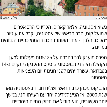
אסטוניה
צילום: iStock
נשיא אסטוניה, אלאר קאריס, הכריז כי הרב אפרים
שמואל קוט, הרב הראשי של אסטוניה, יקבל את עיטור
"הכוכב הלבן" - אחד מאותות הכבוד הממלכתיים הגבוהים
במדינה.
הפרס מוענק לרב בהכרה על 25 שנות פעילותו למען
הקהילה היהודית באסטוניה. טקס ההענקה יתקיים ב-14
בפברואר, עשרה ימים לפני חגיגות יום העצמאות
האסטוני.
הרב קוט מכהן כרב הראשי ושליח חב"ד באסטוניה מאז
שנת 2000, אז הגיע למדינה יחד עם רעייתו חני. במשך
יותר מעשורים, הוא הוביל את חיזוק החיים היהודיים