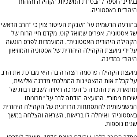
במדינה ופעל להבטחת המשכיות הקהילה והזהות
היהודית באסטוניה.
בהודעה הרשמית על הענקת העיטור צוין כי "הרב הראשי
של אסטוניה, אפרים שמואל קוט, מקדם חיי הרוח של
הקהילה היהודית האסטונית". המועמדות לפרס הוגשה
על ידי מועצת הקהילה היהודית של אסטוניה והמוזיאון
היהודי במדינה.
מועצת הקהילה פרסמה הצהרה בה היא מברכת את הרב
על קבלת אות ההצטיינות הממלכתי מדרגה שלישית,
ומתארת את ההכרה כ"הערכה ראויה לשנים רבות של
שירות מסור". המועצה הודתה לרב על "תרומתו
המשמעותית להתפתחות הרוחנית של הקהילה היהודית
באסטוניה" ואיחלה לו בריאות, השראה והצלחה במשך
שנים נוספות.