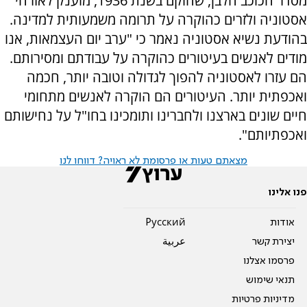
מסדר הכוכב הלבן, שהוקם בשנת 1936, מוענק לאזרחי
אסטוניה ולזרים כהוקרה על תרומה משמעותית למדינה.
בהודעת נשיא אסטוניה נאמר כי "ערב יום העצמאות, אנו
מודים לאנשים בעיטורים כהוקרה על עבודתם ומסירותם.
הם עזרו לאסטוניה להפוך לגדולה וטובה יותר, חכמה
ואכפתית יותר. העיטורים הם הוקרה לאנשים מתחומי
חיים שונים בארצנו ולחברינו ותומכינו בחו"ל על נחישותם
ואכפתיותם".
מצאתם טעות או פרסומת לא ראויה? דווחו לנו
פנו אלינו
אודות
Pусский
יצירת קשר
عربية
פרסמו אצלנו
תנאי שימוש
מדיניות פרטיות