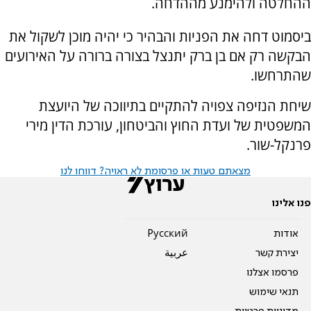
ההחלטה ולהימנע מההדחה.
ביסמוט דחה את הפניות והבהיר כי יהיה מוכן לשקול את
הבקשה רק אם בן ברק יתנצל בצורה ברורה על האירועים
שהתרחשו.
שיחת הנזיפה צפויה להתקיים בתיווכה של היועצת
המשפטית של ועדת החוץ והביטחון, עורכת הדין מירי
פרנקל-שור.
מצאתם טעות או פרסומת לא ראויה? דווחו לנו
פנו אלינו
אודות
Pусский
יצירת קשר
عربية
פרסמו אצלנו
תנאי שימוש