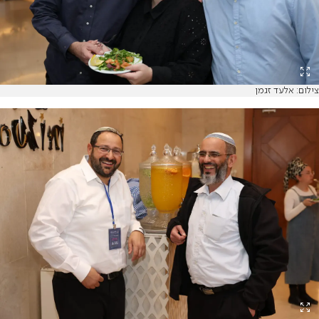
צילום: אלעד זגמן