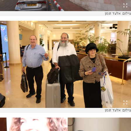
צילום: אלעד זגמן
צילום: אלעד זגמן