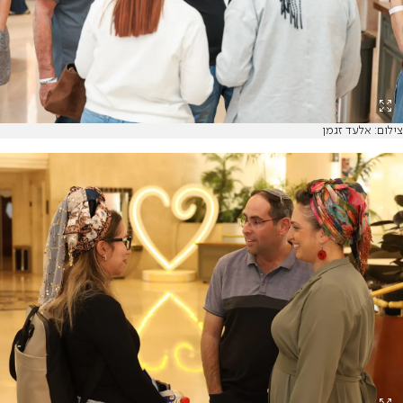
צילום: אלעד זגמן