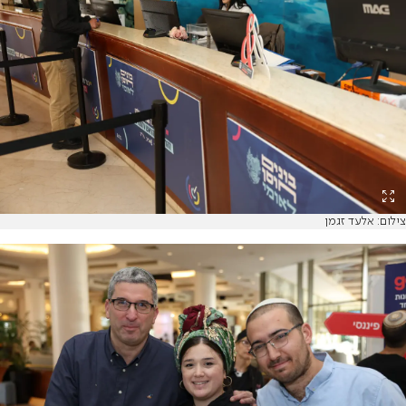
צילום: אלעד זגמן