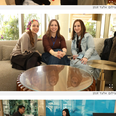
צילום: אלעד זגמן
צילום: אלעד זגמן