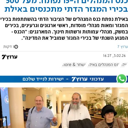
כנס המנהלים ה-15 נפתח: מעל 500
בכירי המגזר הדתי מתכנסים באילת
באילת נפתח כנס המנהלים של הציבור הדתי בהשתתפות בכירי
המגזר ומאות מנהלי מוסדות, ראשי ארגונים וגרעינים, בכירים
במשק, מנהלי עמותות ורשתות חינוך. המארגנים: "הכנס -
המנוע השנתי של בכירי המגזר שמוביל את המדינה".
ערוץ 7
1 דקות
3.02.26, 16:27
אילת
כנס המנהלים באילת
אשחר & more