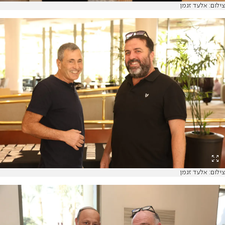
צילום: אלעד זגמן
צילום: אלעד זגמן