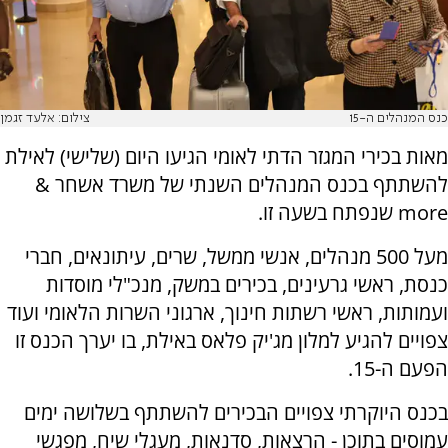
כנס המנהלים ה-15
צילום: אלעד זגמן
מאות בכירי המגזר הדתי לאומי הגיעו היום (שלישי) לאילת
להשתתף בכנס המנהלים השנתי של משרד אשחר &
more שנפתח בשעה זו.
מעל 500 מנהלים, אנשי ממשל, שרים, עיתונאים, חברי
כנסת, ראשי גרעינים, בכירים במשק, מנכ"לי מוסדות
ועמותות, ראשי רשתות חינוך, ארגוני השרות הלאומי ועוד
צפויים להגיע למלון מג'יק פלאס באילת, בו יערך הכנס זו
הפעם ה-15.
בכנס היוקרתי צפויים הבכירים להשתתף בשלושה ימים
עמוסים בתוכן - הרצאות, סדנאות, מעגלי שיח, מפגשי