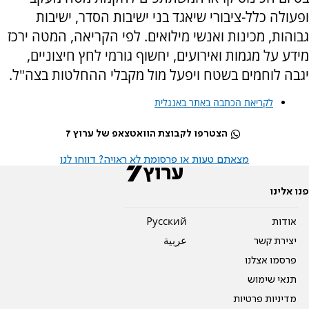
ופעולה כלל-ציבורי שיאגד בני ישיבות הסדר, ישיבות
גבוהות, מכינות ואנשי מילואים. לפי הקריאה, המטה ירכז
מידע על מגמות ואירועים, יחשוף גורמי לחץ חיצוניים,
יגבה לוחמים בשטח ויפעל מול מקבלי ההחלטות בצה"ל.
לקריאת הכתבה באתר באנגלית
הצטרפו לקבוצת הוואטצאפ של ערוץ 7
מצאתם טעות או פרסומת לא ראויה? דווחו לנו
פנו אלינו
אודות
Pусский
יצירת קשר
عربية
פרסמו אצלנו
תנאי שימוש
מדיניות פרטיות