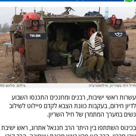
חייל דתי בשיריון, אילוסטרציה
צילום: פלאש 90
עשרות ראשי ישיבות, רבנים ומחנכים התכנסו השבוע
לדיון חירום, בעקבות כוונת הצבא לקדם פיילוט לשילוב
נשים במערך המתמרן של חיל השריון.
בכינוס השתתפו בין היתר הרב חננאל אתרוג, ראש ישיבת