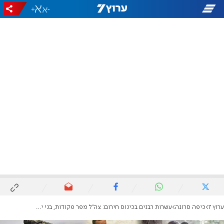
+
-
ערוץ 7
כיפה סרוגה
עשרות רבנים בכינוס חירום: צה"ל מפר פקודות, בני ישיבות יחרימו את השריון