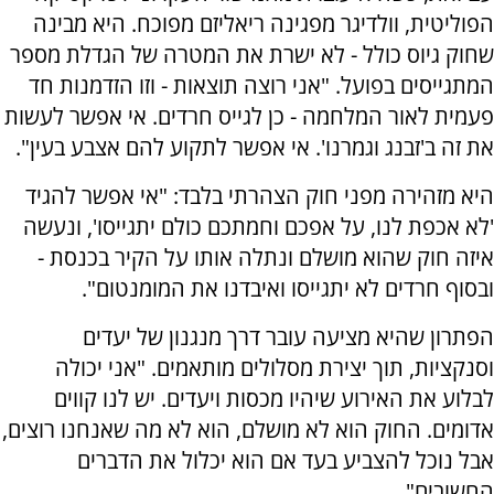
הפוליטית, וולדיגר מפגינה ריאליזם מפוכח. היא מבינה
שחוק גיוס כולל - לא ישרת את המטרה של הגדלת מספר
המתגייסים בפועל. "אני רוצה תוצאות - וזו הזדמנות חד
פעמית לאור המלחמה - כן לגייס חרדים. אי אפשר לעשות
את זה ב'זבנג וגמרנו'. אי אפשר לתקוע להם אצבע בעין".
היא מזהירה מפני חוק הצהרתי בלבד: "אי אפשר להגיד
'לא אכפת לנו, על אפכם וחמתכם כולם יתגייסו', ונעשה
איזה חוק שהוא מושלם ונתלה אותו על הקיר בכנסת -
ובסוף חרדים לא יתגייסו ואיבדנו את המומנטום".
הפתרון שהיא מציעה עובר דרך מנגנון של יעדים
וסנקציות, תוך יצירת מסלולים מותאמים. "אני יכולה
לבלוע את האירוע שיהיו מכסות ויעדים. יש לנו קווים
אדומים. החוק הוא לא מושלם, הוא לא מה שאנחנו רוצים,
אבל נוכל להצביע בעד אם הוא יכלול את הדברים
החשובים".