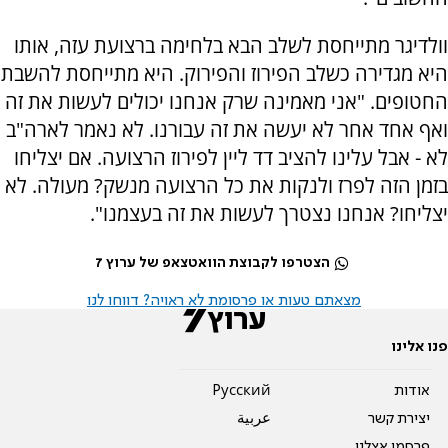
וולדיגר מתייחסת לשלב הבא בלחימה ברצועת עזה, אותו
היא מגדירה כשלב הפירוז והפירוק. היא מתייחסת להשבת
החטופים. "אני מאמינה שרק אנחנו יכולים לעשות את זה
ואף אחד אחר לא יעשה את זה עבורנו. לא נאמר לארה"ב
לא - אבל עלינו להציב דד ליין לפירוז הרצועה. אם יצליחו
בזמן הזה לפרז ולנקות את כל הרצועה מנשק? מעולה. לא
יצליחו? אנחנו נצטרך לעשות את זה בעצמנו".
הצטרפו לקבוצת הוואטצאפ של ערוץ 7
מצאתם טעות או פרסומת לא ראויה? דווחו לנו
פנו אלינו
אודות
Pусский
יצירת קשר
عربية
פרסמו אצלנו