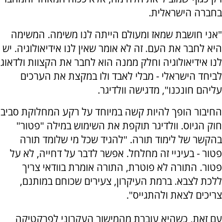
בחברה הישראלית.
"אני חושבת שמאז ומעולם הייתה לנו משימה. המשימה
היא לחבר את העם. זה לא אומר שאין לנו אידיאולוגיה. יש
לנו אידיאולוגיה וחלק ממנה הוא לחבר את הקצוות ולדאוג
לביחד הישראלי - מבלי לאבד ולו במקצת את הערכים
עליהם חונכנו", מדגישה וולדיגר.
החיבור הופך להיות קשה במיוחד על רקע המחלוקת סביב
חוק הגיוס. וולדיגר תוקפת את השימוש במילה "פטור"
בהקשר של לימוד תורה. "להגיד שכל מי שלומד תורה
פטור - בעיניי זה מחלחל. אפשר לדבר על דחייה, לא על
פטור. התורה לא פוטרת, התורה אומרת בוודאי צריך
ללכת לצבא. ברמת העיקרון, צעירים שכוחם במותנם,
צריכים לצאת ולהתגייס".
עם זאת, כשהיא עוברת מהמישור העקרוני לפרקטיקה