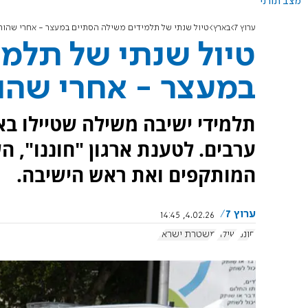
מצב תורני
ערוץ 7
בארץ
טיול שנתי של תלמידים משילה הסתיים במעצר - אחרי שהותק
טיול שנתי של תלמ
במעצר - אחרי שהות
תלמידי ישיבה משילה שטיילו בא
ערבים. לטענת ארגון "חוננו", 
המותקפים ואת ראש הישיבה.
ערוץ 7
4.02.26, 14:45
חוננו
שילה
משטרת ישראל