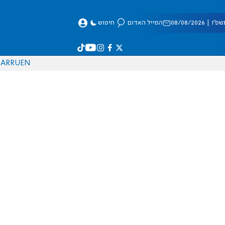
 08/08/2026
המייל האדום
חיפוש
AR
RU
EN