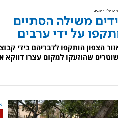
פו על ידי ערבים
ידים משילה הסתיים
קפו על ידי ערבים
זור הצפון הותקפו לדבריהם בידי קבוצ
השוטרים שהוזעקו למקום עצרו דווקא א
א