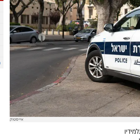
אייסטוק
מידיו