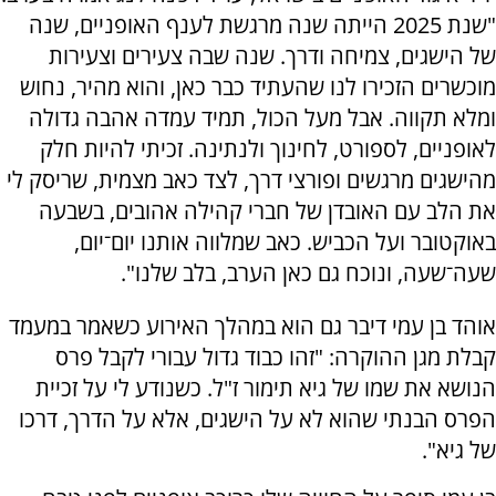
"שנת 2025 הייתה שנה מרגשת לענף האופניים, שנה
של הישגים, צמיחה ודרך. שנה שבה צעירים וצעירות
מוכשרים הזכירו לנו שהעתיד כבר כאן, והוא מהיר, נחוש
ומלא תקווה. אבל מעל הכול, תמיד עמדה אהבה גדולה
לאופניים, לספורט, לחינוך ולנתינה. זכיתי להיות חלק
מהישגים מרגשים ופורצי דרך, לצד כאב מצמית, שריסק לי
את הלב עם האובדן של חברי קהילה אהובים, בשבעה
באוקטובר ועל הכביש. כאב שמלווה אותנו יום־יום,
שעה־שעה, ונוכח גם כאן הערב, בלב שלנו".
אוהד בן עמי דיבר גם הוא במהלך האירוע כשאמר במעמד
קבלת מגן ההוקרה: "זהו כבוד גדול עבורי לקבל פרס
הנושא את שמו של גיא תימור ז"ל. כשנודע לי על זכיית
הפרס הבנתי שהוא לא על הישגים, אלא על הדרך, דרכו
של גיא".