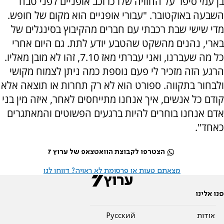
בן עמי סיפר על החוויה שלו כרוכב אופניים לפני טבח
השבעה באוקטובר. "עבורי אופניים הוא מקום של חופש.
מדי שישי שבת רכבתי עם חברים מהקיבוץ בסינגלים של
בארי, נהנים מהשקט שהטבע יודע לתת. גם היום אחרי
כל מה שעברנו, ואני עברתי מאז 7.10, זהו לא מובן מאליו.
הרגע הזה מזכיר לי פעם נוספת כמה ניתן לצמוח מקושי
ולבחור בתקווה. ספורט הוא לא רק תחרות או תוצאה אלא
קודם כל אנשים, איך אנחנו מתייחסים לאחר, איזה מין בני
אדם אנחנו בוחרים להיות ברגעים הפשוטים והמאתגרים
כאחד".
הצטרפו לקבוצת הוואטצאפ של ערוץ 7
מצאתם טעות או פרסומת לא ראויה? דווחו לנו
פנו אלינו
אודות
Pусский