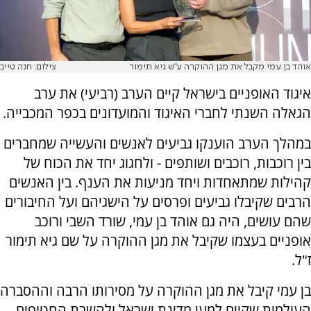
אוהד בן עמי מקבל את מגן ההוקרה ע"ש גיא תימור
צילום: חנה טייב
איגוד האופניים בישראל קיים הערב (רביעי) את ערב
הגאלה השנתי לחברי האיגוד והמועדונים בכפר המכבייה.
במהלך הערב הוענקו גביעים לאנשים והעשייה שמחברים
בין רוכבות, רוכבים ושותפים - ולחגוג יחד את הכוח של
קהילות שמתאחדות ויחד מניעות את הענף. בין האנשים
הרבים שקיבלו גביעים ופרסים על הישגיהם ועל החיבורים
שהם עושים, היה גם אוהד בן עמי, שורד השבי ורוכב
אופניים בעצמו שקיבל את מגן ההוקרה על שם גיא תימור
ז"ל.
בן עמי קיבל את מגן ההוקרה על מסירותו הרבה וההסברה
העולמית שקיים למען מדינת ישראל ולהשבת החטופים