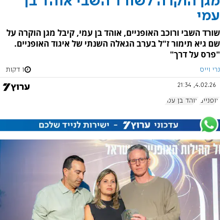
מגן הוקרה לשורד השבי אוהד בן
עמי
שורד השבי ורוכב האופניים, אוהד בן עמי, קיבל מגן הוקרה על
שם גיא תימור ז"ל בערב הגאלה השנתי של איגוד האופניים.
"פרס על דרך"
נרי וייס
1 דקות
4.02.26, 21:34
אופניים
אוהד בן עמי