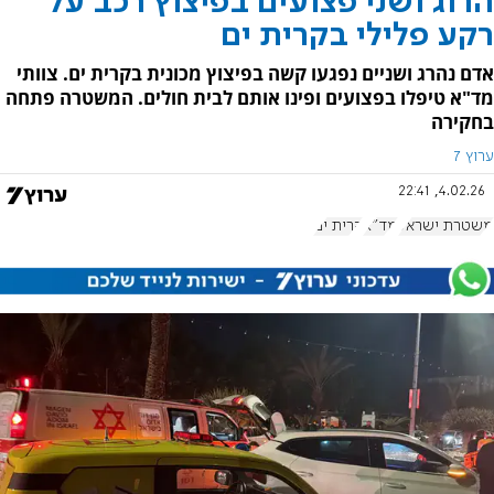
הרוג ושני פצועים בפיצוץ רכב על
רקע פלילי בקרית ים
אדם נהרג ושניים נפגעו קשה בפיצוץ מכונית בקרית ים. צוותי
מד"א טיפלו בפצועים ופינו אותם לבית חולים. המשטרה פתחה
בחקירה
ערוץ 7
4.02.26, 22:41
משטרת ישראל
מד"א
קרית ים